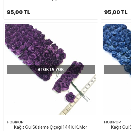
95,00 TL
95,00 TL
STOKTA YOK
HOBİPOP
HOBİPOP
Kağıt Gül Süsleme Çiçeği 144 lü K. Mor
Kağıt Gül 