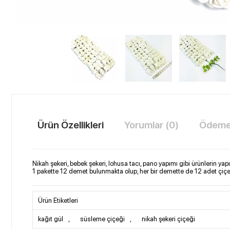
Ürün Özellikleri
Yorumlar (0)
Ödeme 
Nikah şekeri, bebek şekeri, lohusa tacı, pano yapımı gibi ürünlerin 
1 pakette 12 demet bulunmakta olup, her bir demette de 12 adet çiçe
Ürün Etiketleri
kağıt gül
,
süsleme çiçeği
,
nikah şekeri çiçeği