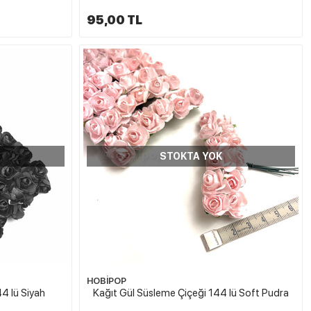
95,00 TL
STOKTA YOK
HOBİPOP
4 lü Siyah
Kağıt Gül Süsleme Çiçeği 144 lü Soft Pudra