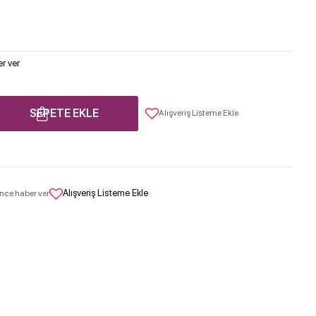
r ver
SEPETE EKLE
Alışveriş Listeme Ekle
Alışveriş Listeme Ekle
nce haber ver