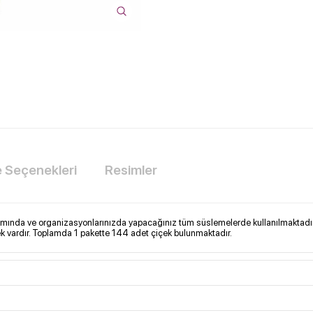
Seçenekleri
Resimler
yapımında ve organizasyonlarınızda yapacağınız tüm süslemelerde kullanılmaktadır
k vardır. Toplamda 1 pakette 144 adet çiçek bulunmaktadır.