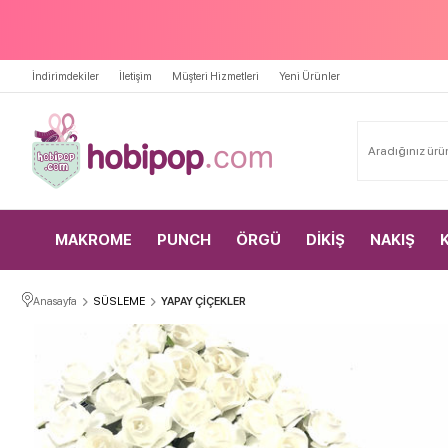
İndirimdekiler
İletişim
Müşteri Hizmetleri
Yeni Ürünler
MAKROME
PUNCH
ÖRGÜ
DİKİŞ
NAKIŞ
Anasayfa
SÜSLEME
YAPAY ÇİÇEKLER