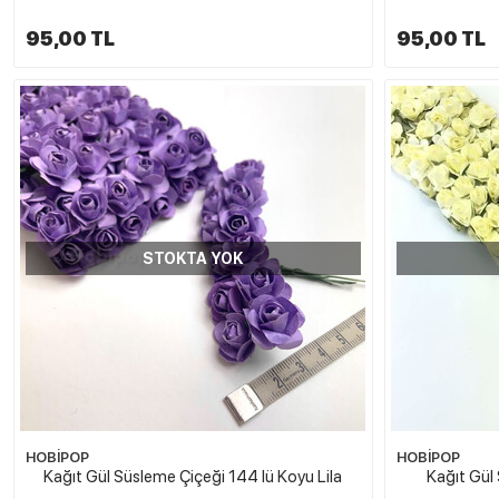
95,00 TL
95,00 TL
STOKTA YOK
HOBİPOP
HOBİPOP
Kağıt Gül Süsleme Çiçeği 144 lü Koyu Lila
Kağıt Gül