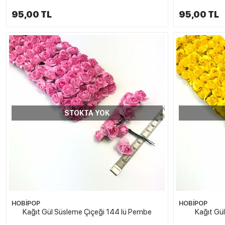
95,00 TL
95,00 TL
STOKTA YOK
HOBİPOP
HOBİPOP
Kağıt Gül Süsleme Çiçeği 144 lü Pembe
Kağıt Gül