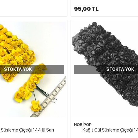
95,00 TL
STOKTA YOK
STOKTA YOK
HOBİPOP
 Süsleme Çiçeği 144 lü Sarı
Kağıt Gül Süsleme Çiçeği 14