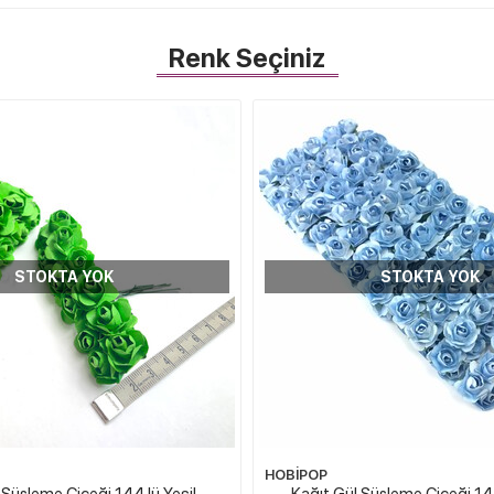
Renk Seçiniz
STOKTA YOK
STOKTA YOK
HOBİPOP
 Süsleme Çiçeği 144 lü Yeşil
Kağıt Gül Süsleme Çiçeği 14