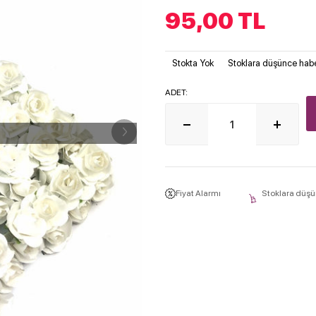
95,00
TL
Stokta Yok
Stoklara düşünce habe
ADET:
Fiyat Alarmı
Stoklara düşü