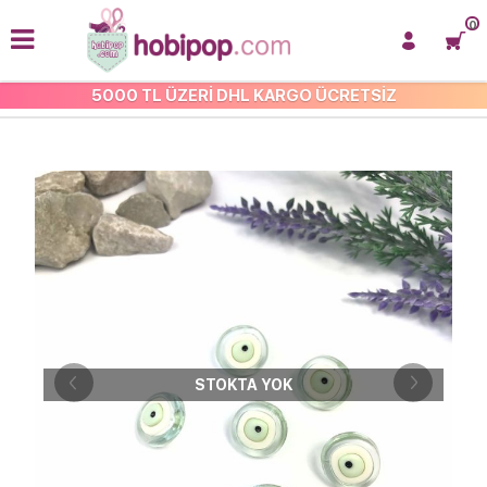
0
5000 TL ÜZERİ DHL KARGO ÜCRETSİZ
ÇOCUK-BEBEK DÜĞMELERİ
STOKTA YOK