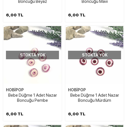
Boncuğu Beyaz
Boncuğu Mavi
6,00 TL
6,00 TL
STOKTA YOK
STOKTA YOK
HOBİPOP
HOBİPOP
Bebe Düğme 1 Adet Nazar
Bebe Düğme 1 Adet Nazar
Boncuğu Pembe
Boncuğu Mürdüm
6,00 TL
6,00 TL