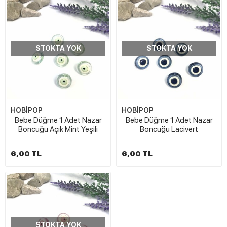
STOKTA YOK
STOKTA YOK
HOBİPOP
HOBİPOP
Bebe Düğme 1 Adet Nazar
Bebe Düğme 1 Adet Nazar
Boncuğu Açık Mint Yeşili
Boncuğu Lacivert
6,00 TL
6,00 TL
STOKTA YOK