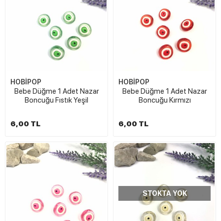
HOBİPOP
HOBİPOP
Bebe Düğme 1 Adet Nazar
Bebe Düğme 1 Adet Nazar
Boncuğu Fıstık Yeşil
Boncuğu Kırmızı
6,00 TL
6,00 TL
STOKTA YOK