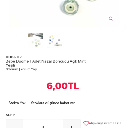
HOBİPOP
Bebe Düğme 1 Adet Nazar Boncuğu Açık Mint
Yeşili
0 Yorum
|
Yorum Yap
6,00
TL
Stokta Yok
Stoklara düşünce haber ver
ADET:
Alışveriş Listeme Ekle