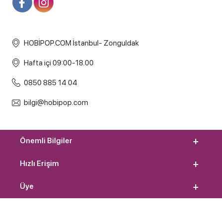
HOBİPOP.COM İstanbul- Zonguldak
Hafta içi 09:00-18.00
0850 885 14 04
bilgi@hobipop.com
Önemli Bilgiler
Hızlı Erişim
Üye