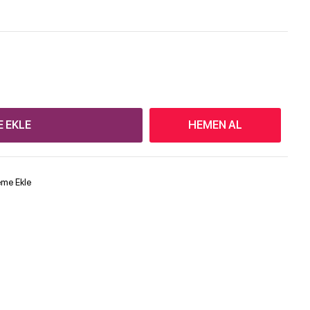
E EKLE
HEMEN AL
teme Ekle