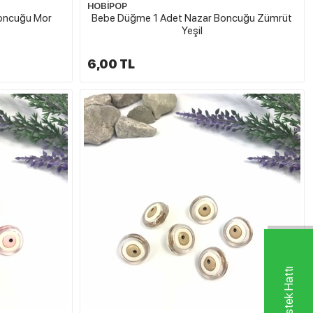
HOBİPOP
oncuğu Mor
Bebe Düğme 1 Adet Nazar Boncuğu Zümrüt
Yeşil
6,00 TL