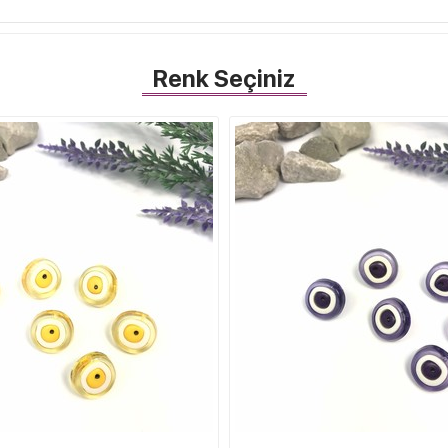
i
Renk Seçiniz