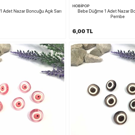
HOBİPOP
 Adet Nazar Boncuğu Açık Sarı
Bebe Düğme 1 Adet Nazar B
Pembe
6,00 TL