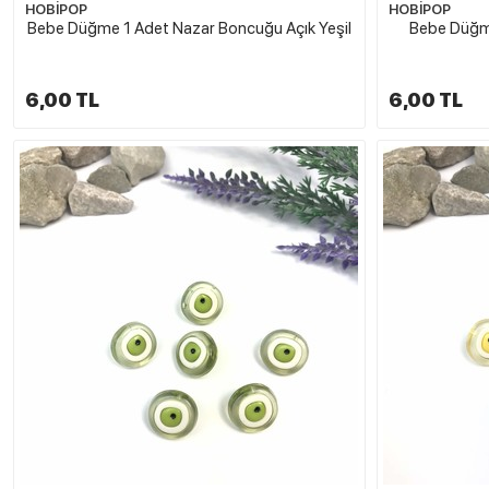
HOBİPOP
HOBİPOP
Bebe Düğme 1 Adet Nazar Boncuğu Açık Yeşil
Bebe Düğme
6,00 TL
6,00 TL