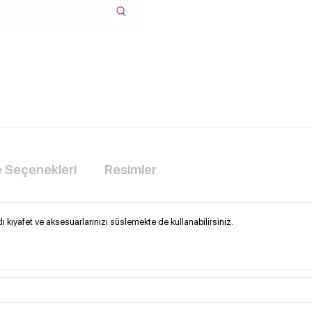
Seçenekleri
Resimler
 kıyafet ve aksesuarlarınızı süslemekte de kullanabilirsiniz.