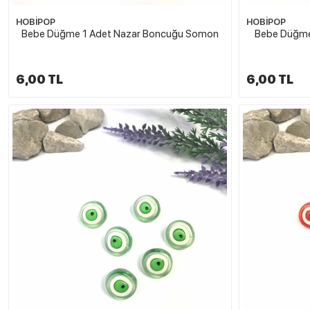
HOBİPOP
HOBİPOP
Bebe Düğme 1 Adet Nazar Boncuğu Somon
Bebe Düğme
6,00 TL
6,00 TL