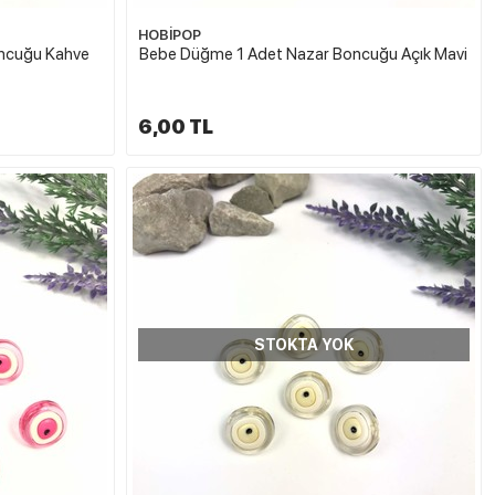
HOBİPOP
ncuğu Kahve
Bebe Düğme 1 Adet Nazar Boncuğu Açık Mavi
6,00 TL
STOKTA YOK