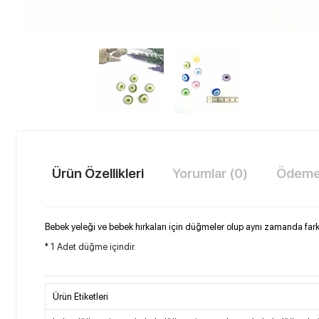
Ürün Özellikleri
Yorumlar (0)
Ödeme 
Bebek yeleği ve bebek hırkaları için düğmeler olup aynı zamanda farklı
* 1 Adet düğme içindir.
Ürün Etiketleri