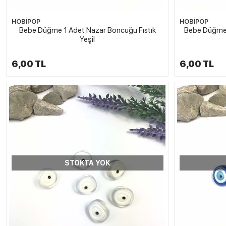
HOBİPOP
HOBİPOP
Bebe Düğme 1 Adet Nazar Boncuğu Fıstık
Bebe Düğme 
Yeşil
6,00 TL
6,00 TL
STOKTA YOK