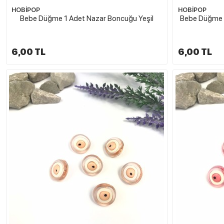
HOBİPOP
HOBİPOP
Bebe Düğme 1 Adet Nazar Boncuğu Yeşil
Bebe Düğme 1
6,00 TL
6,00 TL