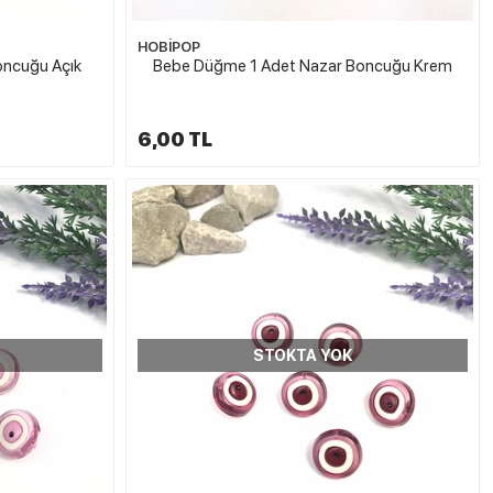
HOBİPOP
oncuğu Açık
Bebe Düğme 1 Adet Nazar Boncuğu Krem
6,00 TL
STOKTA YOK