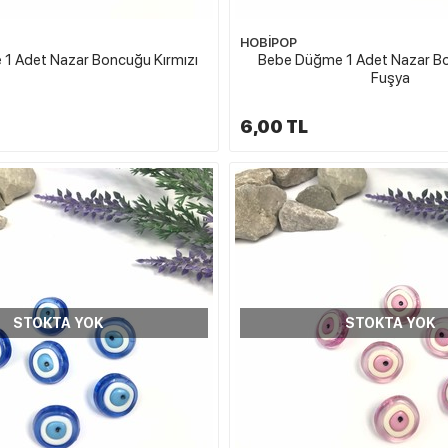
HOBİPOP
1 Adet Nazar Boncuğu Kırmızı
Bebe Düğme 1 Adet Nazar B
Fuşya
6,00 TL
STOKTA YOK
STOKTA YOK