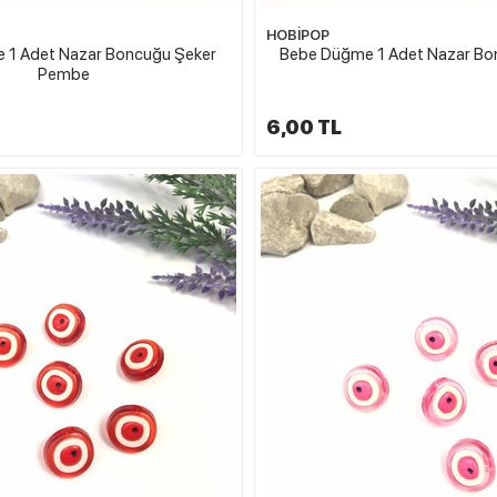
HOBİPOP
 1 Adet Nazar Boncuğu Şeker
Bebe Düğme 1 Adet Nazar Bo
Pembe
6,00 TL