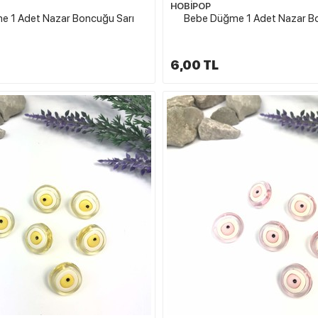
HOBİPOP
 1 Adet Nazar Boncuğu Sarı
Bebe Düğme 1 Adet Nazar B
6,00 TL