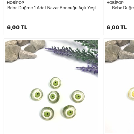
HOBİPOP
HOBİPOP
Bebe Düğme 1 Adet Nazar Boncuğu Açık Yeşil
Bebe Düğme
6,00 TL
6,00 TL