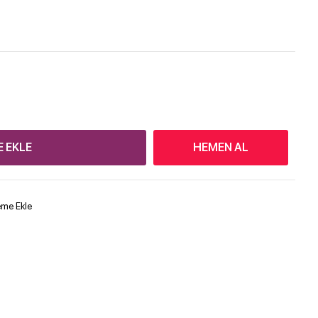
E EKLE
HEMEN AL
teme Ekle