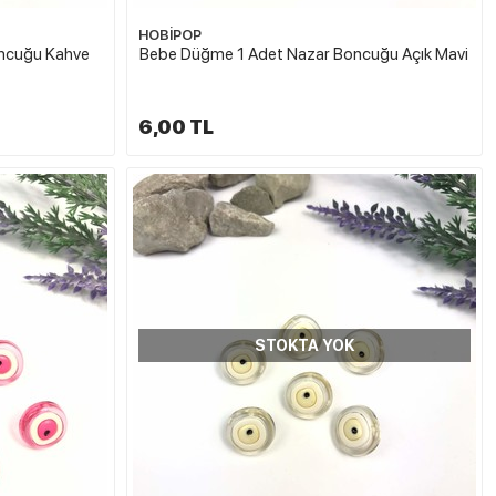
HOBİPOP
ncuğu Kahve
Bebe Düğme 1 Adet Nazar Boncuğu Açık Mavi
6,00 TL
STOKTA YOK