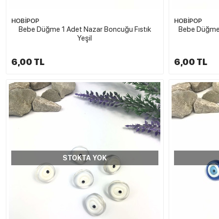
HOBİPOP
HOBİPOP
Bebe Düğme 1 Adet Nazar Boncuğu Fıstık
Bebe Düğme 
Yeşil
6,00 TL
6,00 TL
STOKTA YOK