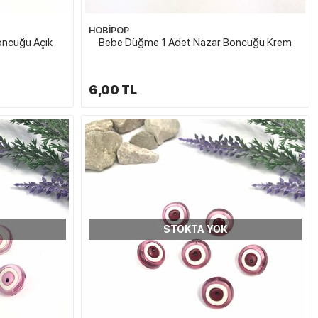
HOBİPOP
oncuğu Açık
Bebe Düğme 1 Adet Nazar Boncuğu Krem
6,00 TL
STOKTA YOK