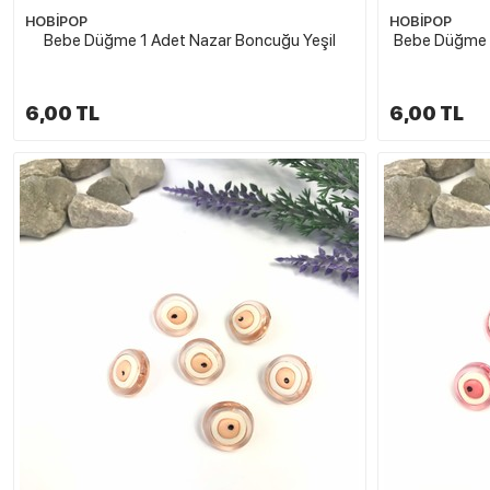
HOBİPOP
HOBİPOP
Bebe Düğme 1 Adet Nazar Boncuğu Yeşil
Bebe Düğme 1
6,00 TL
6,00 TL