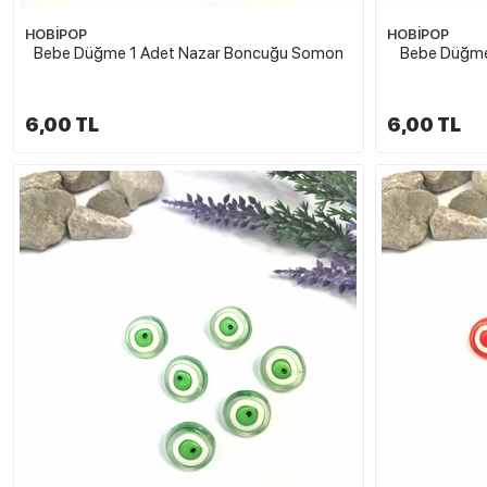
HOBİPOP
HOBİPOP
Bebe Düğme 1 Adet Nazar Boncuğu Somon
Bebe Düğme
6,00 TL
6,00 TL