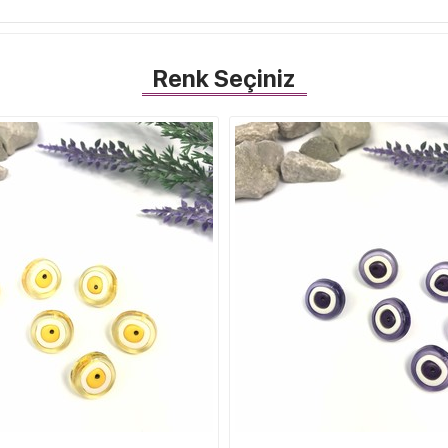
i
Renk Seçiniz