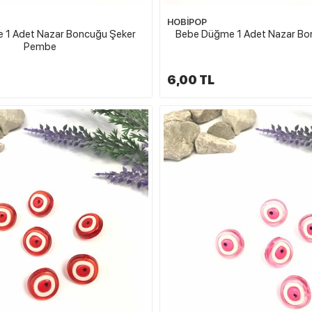
HOBİPOP
 1 Adet Nazar Boncuğu Şeker
Bebe Düğme 1 Adet Nazar Bo
Pembe
6,00 TL