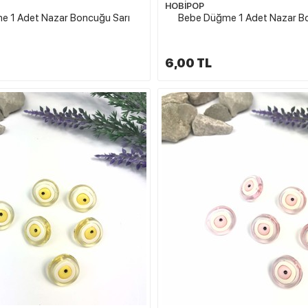
HOBİPOP
 1 Adet Nazar Boncuğu Sarı
Bebe Düğme 1 Adet Nazar B
6,00 TL