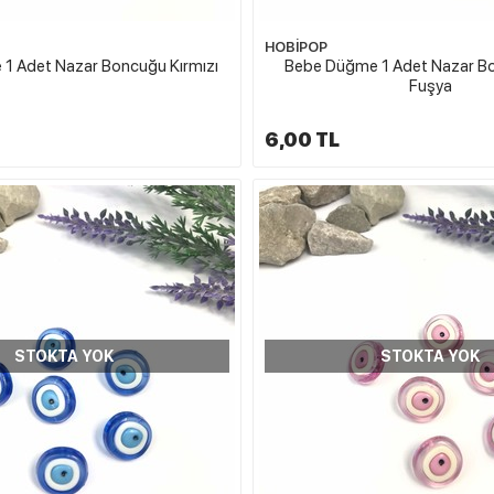
HOBİPOP
1 Adet Nazar Boncuğu Kırmızı
Bebe Düğme 1 Adet Nazar B
Fuşya
6,00 TL
STOKTA YOK
STOKTA YOK