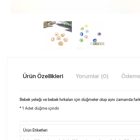
Ürün Özellikleri
Yorumlar (0)
Ödeme 
Bebek yeleği ve bebek hırkaları için düğmeler olup aynı zamanda farklı
* 1 Adet düğme içindir.
Ürün Etiketleri