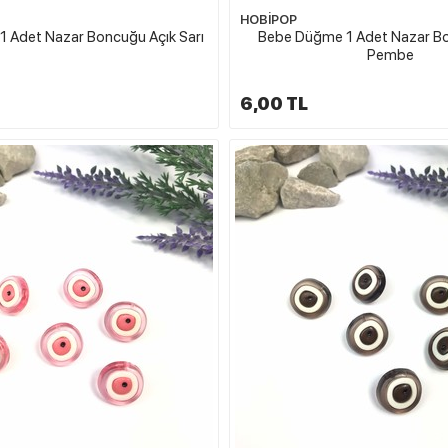
HOBİPOP
 Adet Nazar Boncuğu Açık Sarı
Bebe Düğme 1 Adet Nazar B
Pembe
6,00 TL