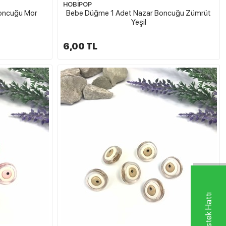
HOBİPOP
oncuğu Mor
Bebe Düğme 1 Adet Nazar Boncuğu Zümrüt
Yeşil
6,00 TL