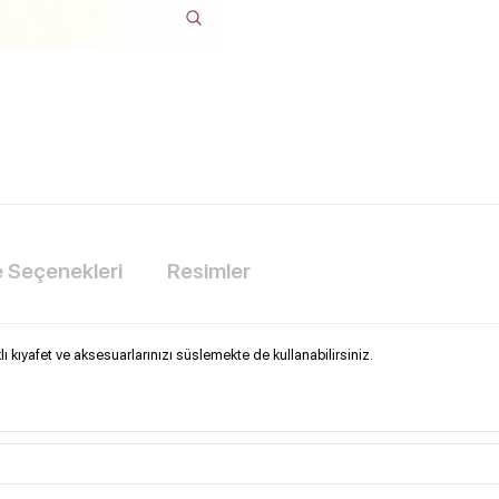
Seçenekleri
Resimler
 kıyafet ve aksesuarlarınızı süslemekte de kullanabilirsiniz.