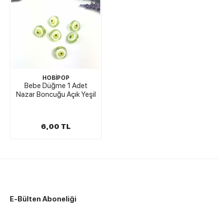
HOBİPOP
Bebe Düğme 1 Adet
Nazar Boncuğu Açık Yeşil
6,00 TL
E-Bülten Aboneliği