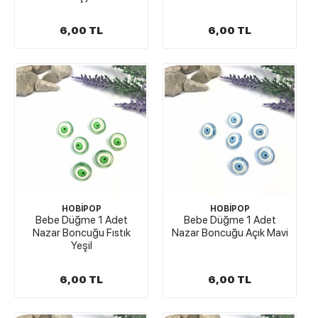
6,00 TL
6,00 TL
HOBİPOP
HOBİPOP
Bebe Düğme 1 Adet
Bebe Düğme 1 Adet
Nazar Boncuğu Fıstık
Nazar Boncuğu Açık Mavi
Yeşil
6,00 TL
6,00 TL