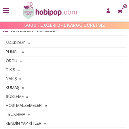
0
5000 TL ÜZERİ DHL KARGO ÜCRETSİZ
KATEGORI MENÜSÜ
MAKROME
PUNCH
ÖRGÜ
DİKİŞ
NAKIŞ
KUMAŞ
SÜSLEME
HOBİ MALZEMELERİ
TEL KIRMA
KENDİN YAP KİTLER