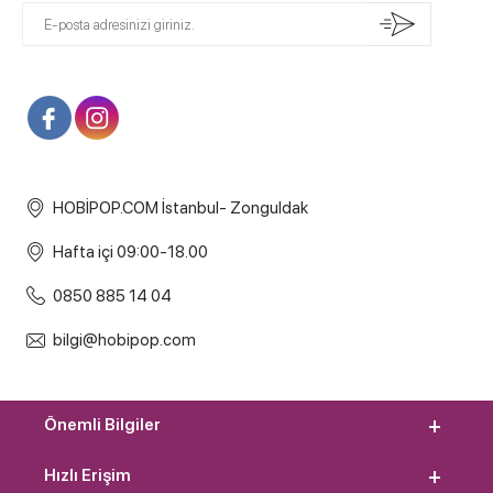
HOBİPOP.COM İstanbul- Zonguldak
Hafta içi 09:00-18.00
0850 885 14 04
bilgi@hobipop.com
Önemli Bilgiler
Hızlı Erişim