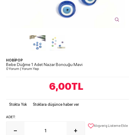
HOBİPOP
Bebe Düğme 1 Adet Nazar Boncuğu Mavi
0 Yorum
|
Yorum Yap
6,00
TL
Stokta Yok
Stoklara düşünce haber ver
ADET:
Alışveriş Listeme Ekle