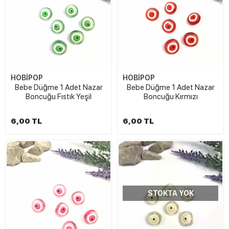
HOBİPOP
HOBİPOP
Bebe Düğme 1 Adet Nazar
Bebe Düğme 1 Adet Nazar
Boncuğu Fıstık Yeşil
Boncuğu Kırmızı
6,00 TL
6,00 TL
STOKTA YOK