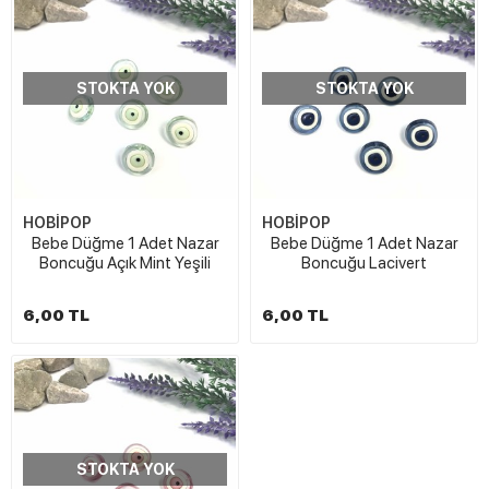
STOKTA YOK
STOKTA YOK
HOBİPOP
HOBİPOP
Bebe Düğme 1 Adet Nazar
Bebe Düğme 1 Adet Nazar
Boncuğu Açık Mint Yeşili
Boncuğu Lacivert
6,00 TL
6,00 TL
STOKTA YOK