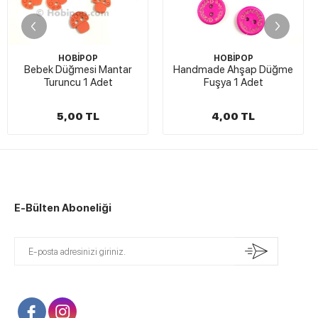
HOBİPOP
HOBİPOP
Bebek Düğmesi Mantar
Handmade Ahşap Düğme
Turuncu 1 Adet
Fuşya 1 Adet
5,00 TL
4,00 TL
E-Bülten Aboneliği