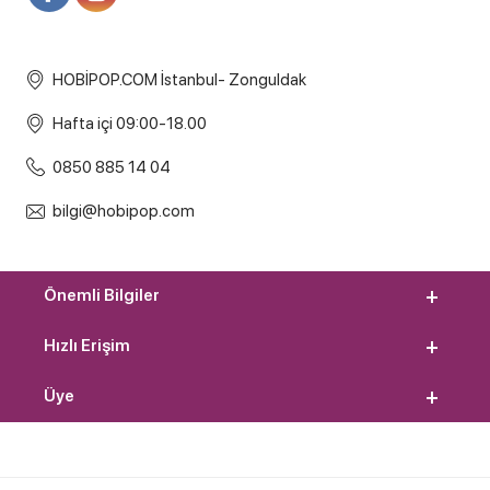
HOBİPOP.COM İstanbul- Zonguldak
Hafta içi 09:00-18.00
0850 885 14 04
bilgi@hobipop.com
Önemli Bilgiler
Hızlı Erişim
Üye