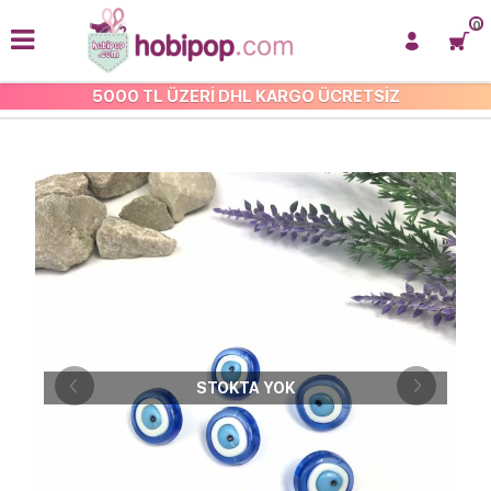
0
5000 TL ÜZERİ DHL KARGO ÜCRETSİZ
ÇOCUK-BEBEK DÜĞMELERİ
STOKTA YOK