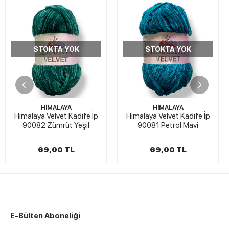
STOKTA YOK
STOKTA YOK
HİMALAYA
HİMALAYA
Himalaya Velvet Kadife İp
Himalaya Velvet Kadife İp
90082 Zümrüt Yeşil
90081 Petrol Mavi
69,00 TL
69,00 TL
E-Bülten Aboneliği