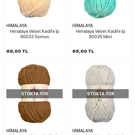
HİMALAYA
HİMALAYA
Himalaya Velvet Kadife İp
Himalaya Velvet Kadife İp
90033 Somon
90035 Mint
69,00 TL
69,00 TL
STOKTA YOK
STOKTA YOK
HİMALAYA
HİMALAYA