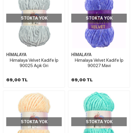
STOKTA YOK
STOKTA YOK
HİMALAYA
HİMALAYA
Himalaya Velvet Kadife İp
Himalaya Velvet Kadife İp
90025 Açık Gri
90027 Mavi
69,00 TL
69,00 TL
STOKTA YOK
STOKTA YOK