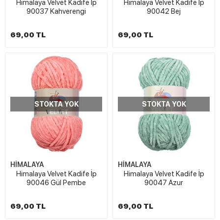
Himalaya Velvet Kadife İp
Himalaya Velvet Kadife İp
90037 Kahverengi
90042 Bej
69,00 TL
69,00 TL
STOKTA YOK
STOKTA YOK
HİMALAYA
HİMALAYA
Himalaya Velvet Kadife İp
Himalaya Velvet Kadife İp
90046 Gül Pembe
90047 Azur
69,00 TL
69,00 TL