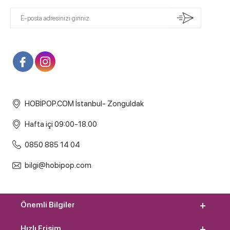
HOBİPOP.COM İstanbul- Zonguldak
Hafta içi 09:00-18.00
0850 885 14 04
bilgi@hobipop.com
Önemli Bilgiler
Hızlı Erişim