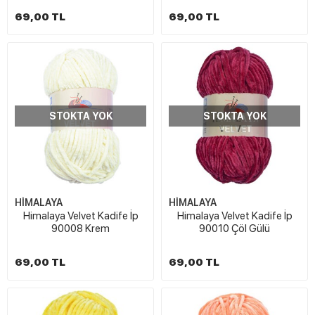
69,00 TL
69,00 TL
STOKTA YOK
STOKTA YOK
HİMALAYA
HİMALAYA
Himalaya Velvet Kadife İp
Himalaya Velvet Kadife İp
90008 Krem
90010 Çöl Gülü
69,00 TL
69,00 TL