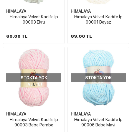
HİMALAYA
HİMALAYA
Himalaya Velvet Kadife İp
Himalaya Velvet Kadife İp
90063 Ekru
90001 Beyaz
69,00 TL
69,00 TL
STOKTA YOK
STOKTA YOK
HİMALAYA
HİMALAYA
Himalaya Velvet Kadife İp
Himalaya Velvet Kadife İp
90003 Bebe Pembe
90006 Bebe Mavi