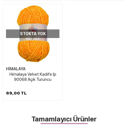
STOKTA YOK
HİMALAYA
Himalaya Velvet Kadife İp
90068 Açık Turuncu
69,00 TL
Tamamlayıcı Ürünler