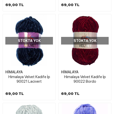
69,00 TL
69,00 TL
STOKTA YOK
STOKTA YOK
HİMALAYA
HİMALAYA
Himalaya Velvet Kadife İp
Himalaya Velvet Kadife İp
90021 Lacivert
90022 Bordo
69,00 TL
69,00 TL