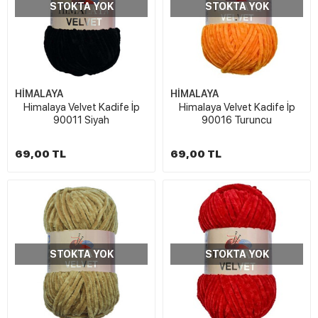
STOKTA YOK
STOKTA YOK
HİMALAYA
HİMALAYA
Himalaya Velvet Kadife İp
Himalaya Velvet Kadife İp
90011 Siyah
90016 Turuncu
69,00 TL
69,00 TL
STOKTA YOK
STOKTA YOK