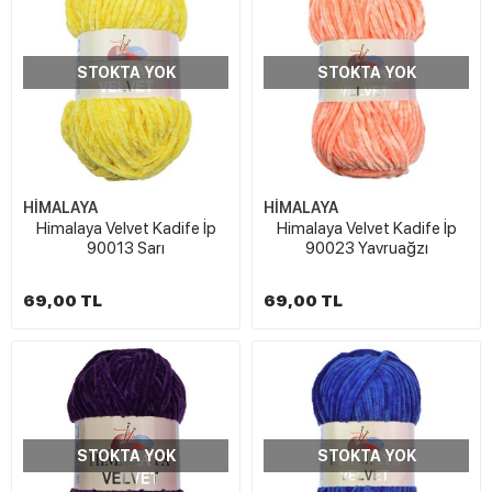
STOKTA YOK
STOKTA YOK
HİMALAYA
HİMALAYA
Himalaya Velvet Kadife İp
Himalaya Velvet Kadife İp
90013 Sarı
90023 Yavruağzı
69,00 TL
69,00 TL
STOKTA YOK
STOKTA YOK