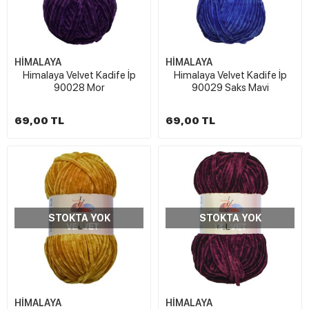
HİMALAYA
HİMALAYA
Himalaya Velvet Kadife İp
Himalaya Velvet Kadife İp
90028 Mor
90029 Saks Mavi
69,00 TL
69,00 TL
STOKTA YOK
STOKTA YOK
HİMALAYA
HİMALAYA