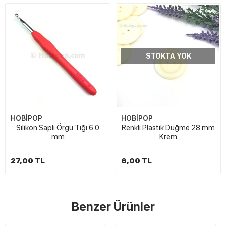
STOKTA YOK
HOBİPOP
HOBİPOP
Silikon Saplı Örgü Tığı 6.0
Renkli Plastik Düğme 28 mm
mm
Krem
27,00 TL
6,00 TL
Benzer Ürünler