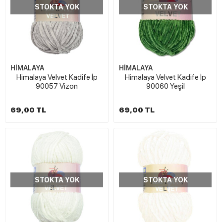
STOKTA YOK
STOKTA YOK
HİMALAYA
HİMALAYA
Himalaya Velvet Kadife İp
Himalaya Velvet Kadife İp
90057 Vizon
90060 Yeşil
69,00 TL
69,00 TL
STOKTA YOK
STOKTA YOK