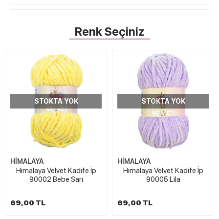
Renk Seçiniz
STOKTA YOK
STOKTA YOK
HİMALAYA
HİMALAYA
Himalaya Velvet Kadife İp
Himalaya Velvet Kadife İp
90002 Bebe Sarı
90005 Lila
69,00 TL
69,00 TL