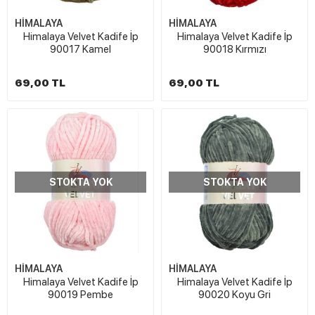
HİMALAYA
HİMALAYA
Himalaya Velvet Kadife İp
Himalaya Velvet Kadife İp
90017 Kamel
90018 Kırmızı
69,00 TL
69,00 TL
STOKTA YOK
STOKTA YOK
HİMALAYA
HİMALAYA
Himalaya Velvet Kadife İp
Himalaya Velvet Kadife İp
90019 Pembe
90020 Koyu Gri