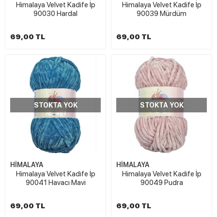
Himalaya Velvet Kadife İp
Himalaya Velvet Kadife İp
90030 Hardal
90039 Mürdüm
69,00 TL
69,00 TL
STOKTA YOK
STOKTA YOK
HİMALAYA
HİMALAYA
Himalaya Velvet Kadife İp
Himalaya Velvet Kadife İp
90041 Havacı Mavi
90049 Pudra
69,00 TL
69,00 TL