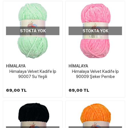
STOKTA YOK
STOKTA YOK
HİMALAYA
HİMALAYA
Himalaya Velvet Kadife İp
Himalaya Velvet Kadife İp
90007 Su Yeşili
90009 Şeker Pembe
69,00 TL
69,00 TL