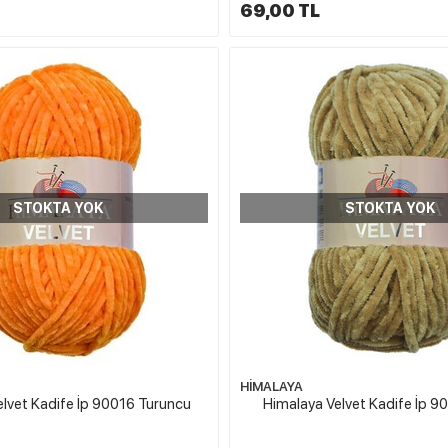
69,00 TL
STOKTA YOK
STOKTA YOK
HİMALAYA
lvet Kadife İp 90016 Turuncu
Himalaya Velvet Kadife İp 