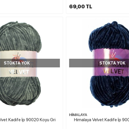
69,00 TL
STOKTA YOK
STOKTA YOK
HİMALAYA
lvet Kadife İp 90020 Koyu Gri
Himalaya Velvet Kadife İp 90