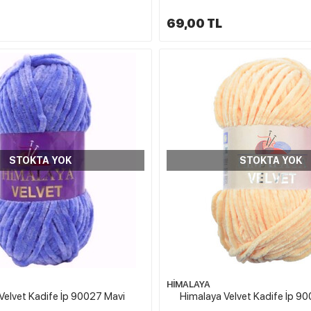
69,00 TL
STOKTA YOK
STOKTA YOK
HİMALAYA
Velvet Kadife İp 90027 Mavi
Himalaya Velvet Kadife İp 