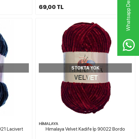
Whatsapp Destek Hattı
69,00 TL
STOKTA YOK
HİMALAYA
021 Lacivert
Himalaya Velvet Kadife İp 90022 Bordo