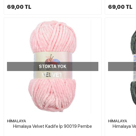
69,00 TL
69,00 TL
STOKTA YOK
HİMALAYA
HİMALAYA
Himalaya Velvet Kadife İp 90019 Pembe
Himalaya Ve