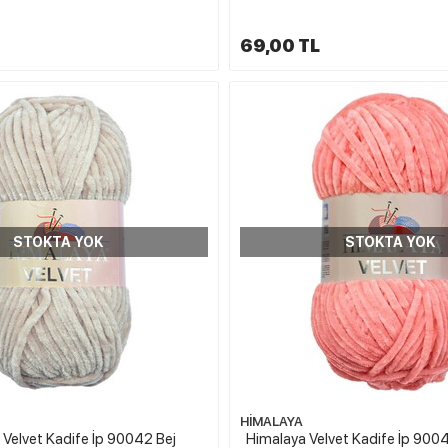
69,00 TL
STOKTA YOK
STOKTA YOK
HİMALAYA
 Velvet Kadife İp 90042 Bej
Himalaya Velvet Kadife İp 90