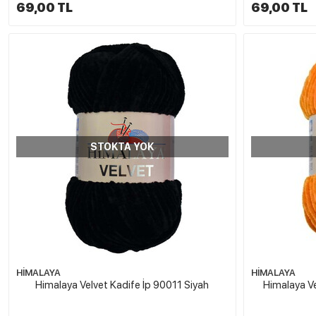
69,00 TL
69,00 TL
STOKTA YOK
HİMALAYA
HİMALAYA
Himalaya Velvet Kadife İp 90011 Siyah
Himalaya Ve