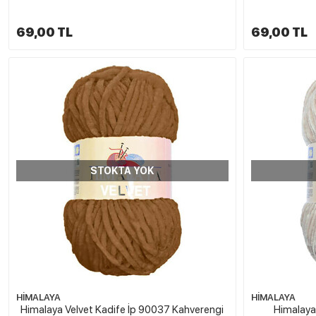
69,00 TL
69,00 TL
STOKTA YOK
HİMALAYA
HİMALAYA
Himalaya Velvet Kadife İp 90037 Kahverengi
Himalaya