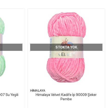
STOKTA YOK
HİMALAYA
07 Su Yeşili
Himalaya Velvet Kadife İp 90009 Şeker
Pembe