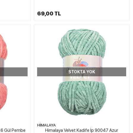
69,00 TL
STOKTA YOK
HİMALAYA
046 Gül Pembe
Himalaya Velvet Kadife İp 90047 Azur