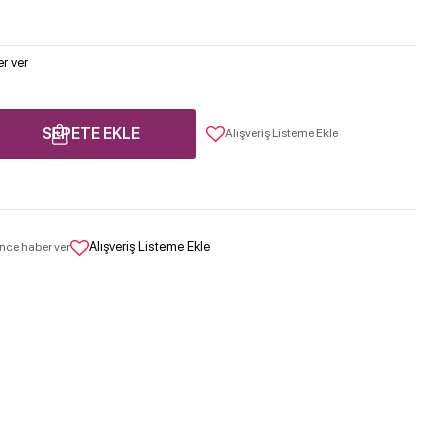
r ver
SEPETE EKLE
Alışveriş Listeme Ekle
Alışveriş Listeme Ekle
nce haber ver