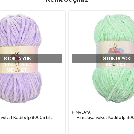
STOKTA YOK
STOKTA YOK
HİMALAYA
Velvet Kadife İp 90005 Lila
Himalaya Velvet Kadife İp 900