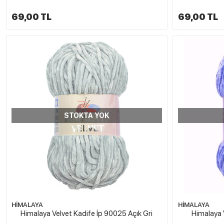
69,00 TL
69,00 TL
STOKTA YOK
HİMALAYA
HİMALAYA
Himalaya Velvet Kadife İp 90025 Açık Gri
Himalaya 