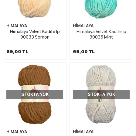
HİMALAYA
HİMALAYA
Himalaya Velvet Kadife İp
Himalaya Velvet Kadife İp
90033 Somon
90035 Mint
69,00 TL
69,00 TL
STOKTA YOK
STOKTA YOK
HİMALAYA
HİMALAYA