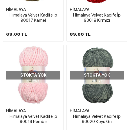
HİMALAYA
HİMALAYA
Himalaya Velvet Kadife İp
Himalaya Velvet Kadife İp
90017 Kamel
90018 Kırmızı
69,00 TL
69,00 TL
STOKTA YOK
STOKTA YOK
HİMALAYA
HİMALAYA
Himalaya Velvet Kadife İp
Himalaya Velvet Kadife İp
90019 Pembe
90020 Koyu Gri