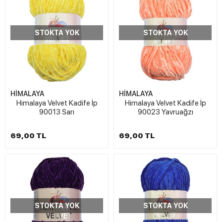
STOKTA YOK
STOKTA YOK
HİMALAYA
HİMALAYA
Himalaya Velvet Kadife İp
Himalaya Velvet Kadife İp
90013 Sarı
90023 Yavruağzı
69,00 TL
69,00 TL
STOKTA YOK
STOKTA YOK