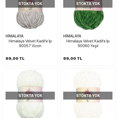
STOKTA YOK
STOKTA YOK
HİMALAYA
HİMALAYA
Himalaya Velvet Kadife İp
Himalaya Velvet Kadife İp
90057 Vizon
90060 Yeşil
69,00 TL
69,00 TL
STOKTA YOK
STOKTA YOK