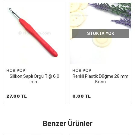
STOKTA YOK
HOBİPOP
HOBİPOP
Silikon Saplı Örgü Tığı 6.0
Renkli Plastik Düğme 28 mm
mm
Krem
27,00 TL
6,00 TL
Benzer Ürünler