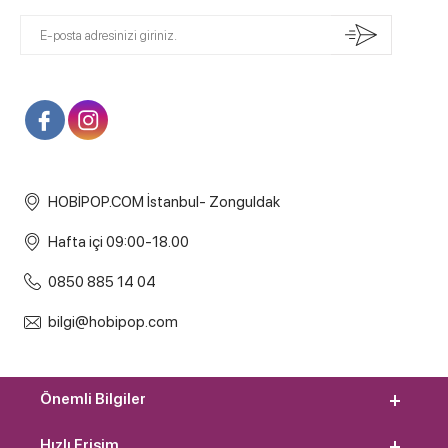
HOBİPOP.COM İstanbul- Zonguldak
Hafta içi 09:00-18.00
0850 885 14 04
bilgi@hobipop.com
Önemli Bilgiler
Hızlı Erişim