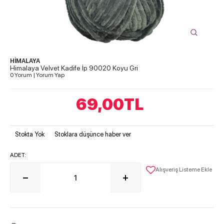
HİMALAYA
Himalaya Velvet Kadife İp 90020 Koyu Gri
0 Yorum
|
Yorum Yap
69,00
TL
Stokta Yok
Stoklara düşünce haber ver
ADET:
Alışveriş Listeme Ekle