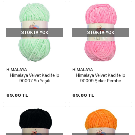
STOKTA YOK
STOKTA YOK
HİMALAYA
HİMALAYA
Himalaya Velvet Kadife İp
Himalaya Velvet Kadife İp
90007 Su Yeşili
90009 Şeker Pembe
69,00 TL
69,00 TL