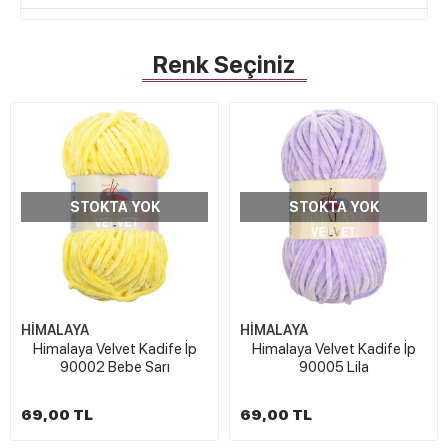
Renk Seçiniz
STOKTA YOK
STOKTA YOK
HİMALAYA
HİMALAYA
Himalaya Velvet Kadife İp
Himalaya Velvet Kadife İp
90002 Bebe Sarı
90005 Lila
69,00 TL
69,00 TL