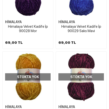
HİMALAYA
HİMALAYA
Himalaya Velvet Kadife İp
Himalaya Velvet Kadife İp
90028 Mor
90029 Saks Mavi
69,00 TL
69,00 TL
STOKTA YOK
STOKTA YOK
HİMALAYA
HİMALAYA