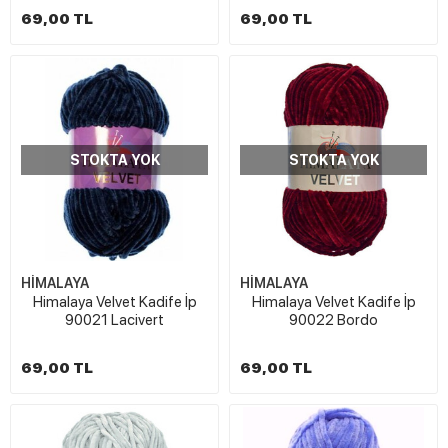
69,00 TL
69,00 TL
STOKTA YOK
STOKTA YOK
HİMALAYA
HİMALAYA
Himalaya Velvet Kadife İp
Himalaya Velvet Kadife İp
90021 Lacivert
90022 Bordo
69,00 TL
69,00 TL