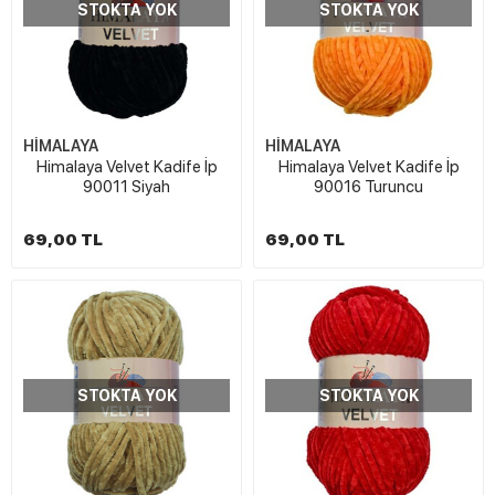
STOKTA YOK
STOKTA YOK
HİMALAYA
HİMALAYA
Himalaya Velvet Kadife İp
Himalaya Velvet Kadife İp
90011 Siyah
90016 Turuncu
69,00 TL
69,00 TL
STOKTA YOK
STOKTA YOK