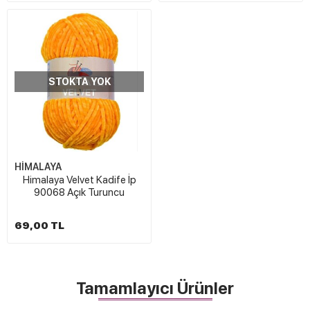
STOKTA YOK
HİMALAYA
Himalaya Velvet Kadife İp
90068 Açık Turuncu
69,00 TL
Tamamlayıcı Ürünler