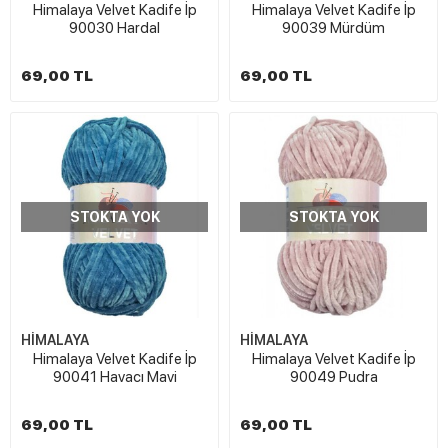
Himalaya Velvet Kadife İp
Himalaya Velvet Kadife İp
90030 Hardal
90039 Mürdüm
69,00 TL
69,00 TL
STOKTA YOK
STOKTA YOK
HİMALAYA
HİMALAYA
Himalaya Velvet Kadife İp
Himalaya Velvet Kadife İp
90041 Havacı Mavi
90049 Pudra
69,00 TL
69,00 TL