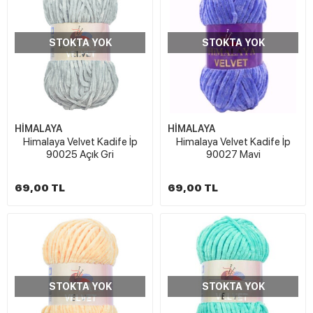
STOKTA YOK
STOKTA YOK
HİMALAYA
HİMALAYA
Himalaya Velvet Kadife İp
Himalaya Velvet Kadife İp
90025 Açık Gri
90027 Mavi
69,00 TL
69,00 TL
STOKTA YOK
STOKTA YOK