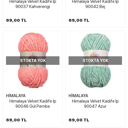
Himalaya Velvet Kadife İp
Himalaya Velvet Kadife İp
90037 Kahverengi
90042 Bej
69,00 TL
69,00 TL
STOKTA YOK
STOKTA YOK
HİMALAYA
HİMALAYA
Himalaya Velvet Kadife İp
Himalaya Velvet Kadife İp
90046 Gül Pembe
90047 Azur
69,00 TL
69,00 TL