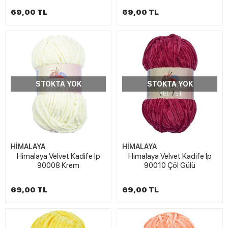
69,00 TL
69,00 TL
STOKTA YOK
STOKTA YOK
HİMALAYA
HİMALAYA
Himalaya Velvet Kadife İp
Himalaya Velvet Kadife İp
90008 Krem
90010 Çöl Gülü
69,00 TL
69,00 TL