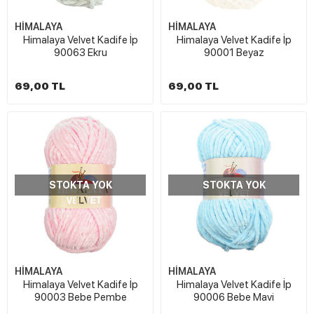
HİMALAYA
HİMALAYA
Himalaya Velvet Kadife İp
Himalaya Velvet Kadife İp
90063 Ekru
90001 Beyaz
69,00 TL
69,00 TL
STOKTA YOK
STOKTA YOK
HİMALAYA
HİMALAYA
Himalaya Velvet Kadife İp
Himalaya Velvet Kadife İp
90003 Bebe Pembe
90006 Bebe Mavi