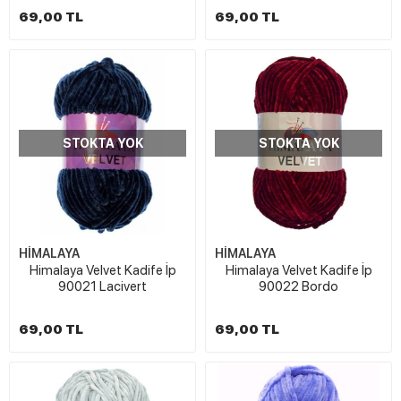
69,00 TL
69,00 TL
STOKTA YOK
STOKTA YOK
HİMALAYA
HİMALAYA
Himalaya Velvet Kadife İp
Himalaya Velvet Kadife İp
90021 Lacivert
90022 Bordo
69,00 TL
69,00 TL