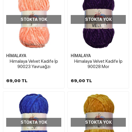
STOKTA YOK
STOKTA YOK
HİMALAYA
HİMALAYA
Himalaya Velvet Kadife İp
Himalaya Velvet Kadife İp
90023 Yavruağzı
90028 Mor
69,00 TL
69,00 TL
STOKTA YOK
STOKTA YOK