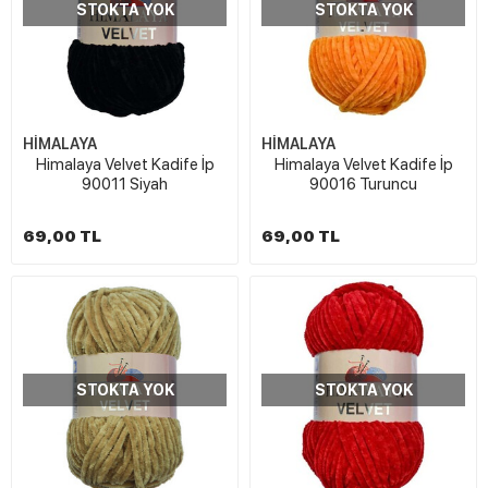
STOKTA YOK
STOKTA YOK
HİMALAYA
HİMALAYA
Himalaya Velvet Kadife İp
Himalaya Velvet Kadife İp
90011 Siyah
90016 Turuncu
69,00 TL
69,00 TL
STOKTA YOK
STOKTA YOK