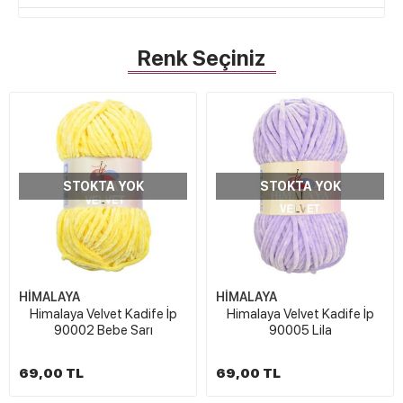
Renk Seçiniz
STOKTA YOK
STOKTA YOK
HİMALAYA
HİMALAYA
Himalaya Velvet Kadife İp
Himalaya Velvet Kadife İp
90002 Bebe Sarı
90005 Lila
69,00 TL
69,00 TL