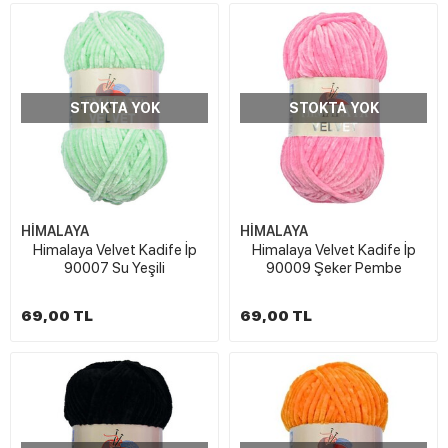
STOKTA YOK
STOKTA YOK
HİMALAYA
HİMALAYA
Himalaya Velvet Kadife İp
Himalaya Velvet Kadife İp
90007 Su Yeşili
90009 Şeker Pembe
69,00 TL
69,00 TL