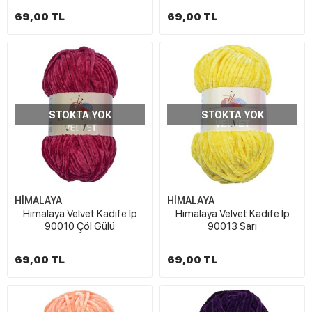
69,00 TL
69,00 TL
STOKTA YOK
STOKTA YOK
HİMALAYA
HİMALAYA
Himalaya Velvet Kadife İp
Himalaya Velvet Kadife İp
90010 Çöl Gülü
90013 Sarı
69,00 TL
69,00 TL