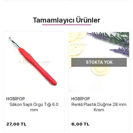
Tamamlayıcı Ürünler
STOKTA YOK
HOBİPOP
HOBİPOP
Silikon Saplı Örgü Tığı 6.0
Renkli Plastik Düğme 28 mm
mm
Krem
27,00 TL
6,00 TL