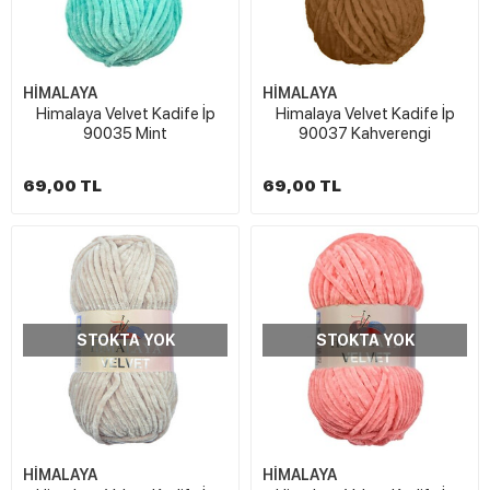
HİMALAYA
HİMALAYA
Himalaya Velvet Kadife İp
Himalaya Velvet Kadife İp
90035 Mint
90037 Kahverengi
69,00 TL
69,00 TL
STOKTA YOK
STOKTA YOK
HİMALAYA
HİMALAYA