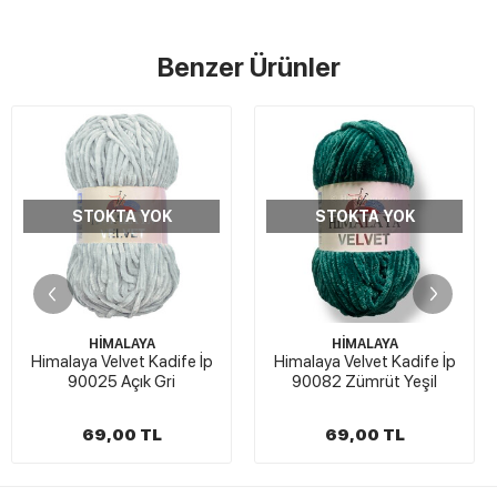
Benzer Ürünler
STOKTA YOK
STOKTA YOK
HİMALAYA
HİMALAYA
Himalaya Velvet Kadife İp
Himalaya Velvet Kadife İp
90025 Açık Gri
90082 Zümrüt Yeşil
69,00 TL
69,00 TL