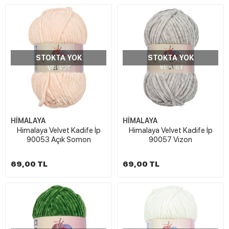
STOKTA YOK
STOKTA YOK
HİMALAYA
HİMALAYA
Himalaya Velvet Kadife İp
Himalaya Velvet Kadife İp
90053 Açık Somon
90057 Vizon
69,00 TL
69,00 TL