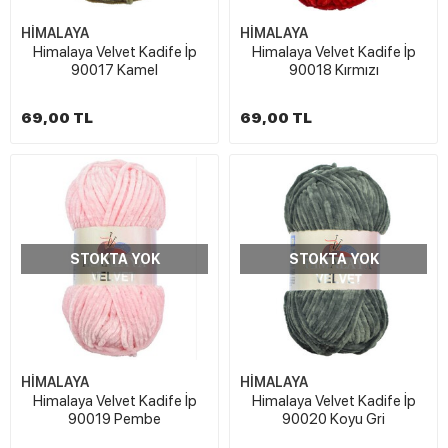
HİMALAYA
HİMALAYA
Himalaya Velvet Kadife İp
Himalaya Velvet Kadife İp
90017 Kamel
90018 Kırmızı
69,00 TL
69,00 TL
STOKTA YOK
STOKTA YOK
HİMALAYA
HİMALAYA
Himalaya Velvet Kadife İp
Himalaya Velvet Kadife İp
90019 Pembe
90020 Koyu Gri