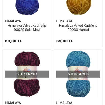
HİMALAYA
HİMALAYA
Himalaya Velvet Kadife İp
Himalaya Velvet Kadife İp
90029 Saks Mavi
90030 Hardal
69,00 TL
69,00 TL
STOKTA YOK
STOKTA YOK
HİMALAYA
HİMALAYA