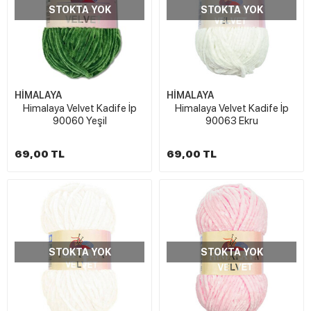
STOKTA YOK
STOKTA YOK
HİMALAYA
HİMALAYA
Himalaya Velvet Kadife İp
Himalaya Velvet Kadife İp
90060 Yeşil
90063 Ekru
69,00 TL
69,00 TL
STOKTA YOK
STOKTA YOK