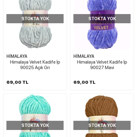
STOKTA YOK
STOKTA YOK
HİMALAYA
HİMALAYA
Himalaya Velvet Kadife İp
Himalaya Velvet Kadife İp
90025 Açık Gri
90027 Mavi
69,00 TL
69,00 TL
STOKTA YOK
STOKTA YOK