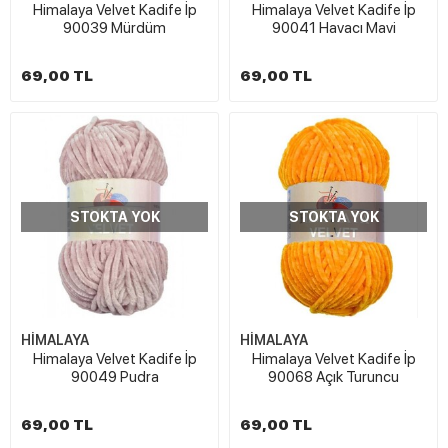
Himalaya Velvet Kadife İp
Himalaya Velvet Kadife İp
90039 Mürdüm
90041 Havacı Mavi
69,00 TL
69,00 TL
STOKTA YOK
STOKTA YOK
HİMALAYA
HİMALAYA
Himalaya Velvet Kadife İp
Himalaya Velvet Kadife İp
90049 Pudra
90068 Açık Turuncu
69,00 TL
69,00 TL