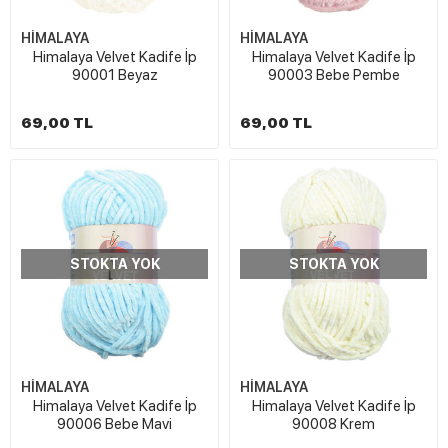
HİMALAYA
HİMALAYA
Himalaya Velvet Kadife İp
Himalaya Velvet Kadife İp
90001 Beyaz
90003 Bebe Pembe
69,00 TL
69,00 TL
STOKTA YOK
STOKTA YOK
HİMALAYA
HİMALAYA
Himalaya Velvet Kadife İp
Himalaya Velvet Kadife İp
90006 Bebe Mavi
90008 Krem