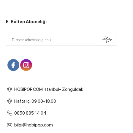
E-Bülten Aboneliği
HOBİPOP.COM İstanbul- Zonguldak
Hafta içi 09:00-18.00
0850 885 14 04
bilgi@hobipop.com