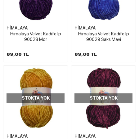
HİMALAYA
HİMALAYA
Himalaya Velvet Kadife İp
Himalaya Velvet Kadife İp
90028 Mor
90029 Saks Mavi
69,00 TL
69,00 TL
STOKTA YOK
STOKTA YOK
HİMALAYA
HİMALAYA