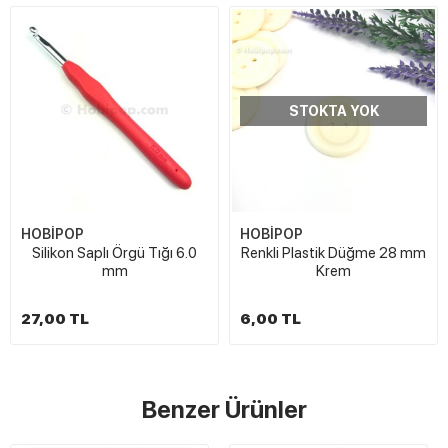
STOKTA YOK
HOBİPOP
HOBİPOP
Silikon Saplı Örgü Tığı 6.0
Renkli Plastik Düğme 28 mm
mm
Krem
27,00 TL
6,00 TL
Benzer Ürünler