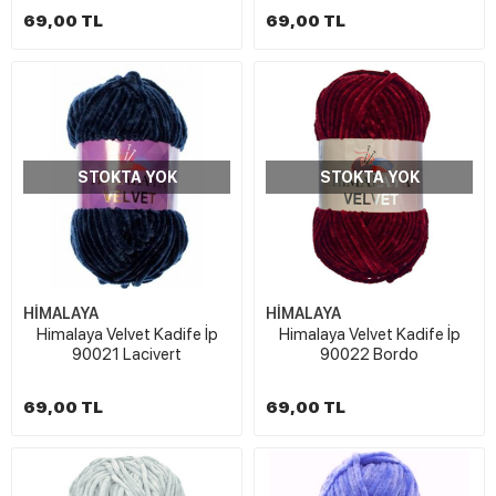
69,00 TL
69,00 TL
STOKTA YOK
STOKTA YOK
HİMALAYA
HİMALAYA
Himalaya Velvet Kadife İp
Himalaya Velvet Kadife İp
90021 Lacivert
90022 Bordo
69,00 TL
69,00 TL