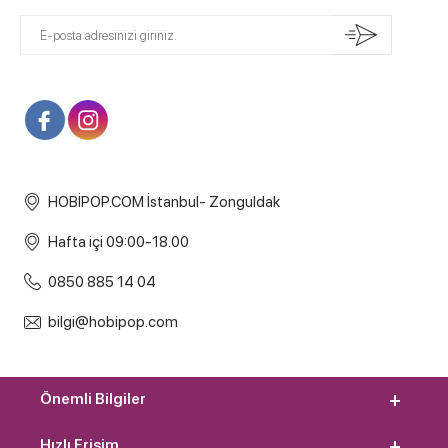
HOBİPOP.COM İstanbul- Zonguldak
Hafta içi 09:00-18.00
0850 885 14 04
bilgi@hobipop.com
Önemli Bilgiler
Hızlı Erişim