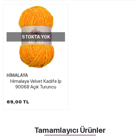
STOKTA YOK
HİMALAYA
Himalaya Velvet Kadife İp
90068 Açık Turuncu
69,00 TL
Tamamlayıcı Ürünler