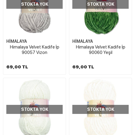
STOKTA YOK
STOKTA YOK
HİMALAYA
HİMALAYA
Himalaya Velvet Kadife İp
Himalaya Velvet Kadife İp
90057 Vizon
90060 Yeşil
69,00 TL
69,00 TL
STOKTA YOK
STOKTA YOK