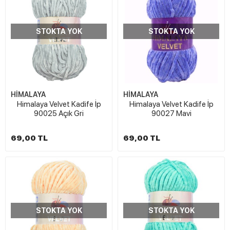
STOKTA YOK
STOKTA YOK
HİMALAYA
HİMALAYA
Himalaya Velvet Kadife İp
Himalaya Velvet Kadife İp
90025 Açık Gri
90027 Mavi
69,00 TL
69,00 TL
STOKTA YOK
STOKTA YOK