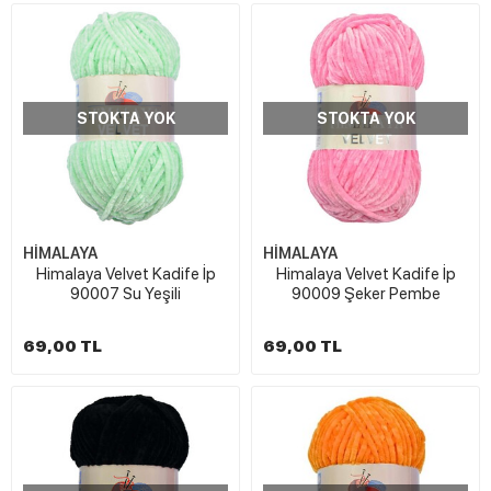
STOKTA YOK
STOKTA YOK
HİMALAYA
HİMALAYA
Himalaya Velvet Kadife İp
Himalaya Velvet Kadife İp
90007 Su Yeşili
90009 Şeker Pembe
69,00 TL
69,00 TL