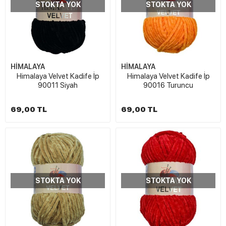
STOKTA YOK
STOKTA YOK
HİMALAYA
HİMALAYA
Himalaya Velvet Kadife İp
Himalaya Velvet Kadife İp
90011 Siyah
90016 Turuncu
69,00 TL
69,00 TL
STOKTA YOK
STOKTA YOK