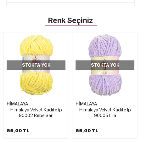
Renk Seçiniz
STOKTA YOK
STOKTA YOK
HİMALAYA
HİMALAYA
Himalaya Velvet Kadife İp
Himalaya Velvet Kadife İp
90002 Bebe Sarı
90005 Lila
69,00 TL
69,00 TL