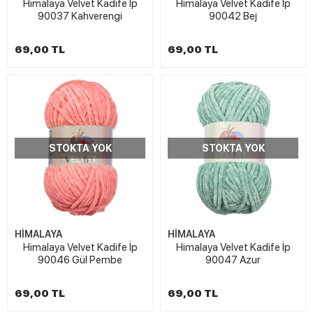
Himalaya Velvet Kadife İp
Himalaya Velvet Kadife İp
90037 Kahverengi
90042 Bej
69,00 TL
69,00 TL
STOKTA YOK
STOKTA YOK
HİMALAYA
HİMALAYA
Himalaya Velvet Kadife İp
Himalaya Velvet Kadife İp
90046 Gül Pembe
90047 Azur
69,00 TL
69,00 TL