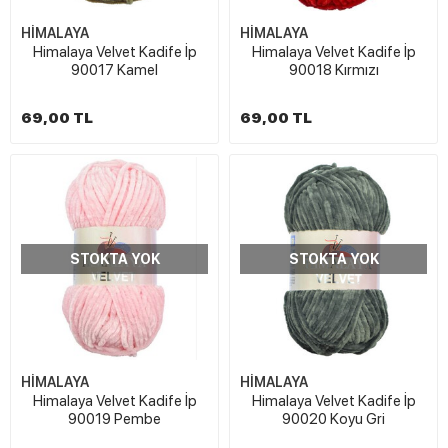
HİMALAYA
HİMALAYA
Himalaya Velvet Kadife İp
Himalaya Velvet Kadife İp
90017 Kamel
90018 Kırmızı
69,00 TL
69,00 TL
STOKTA YOK
STOKTA YOK
HİMALAYA
HİMALAYA
Himalaya Velvet Kadife İp
Himalaya Velvet Kadife İp
90019 Pembe
90020 Koyu Gri