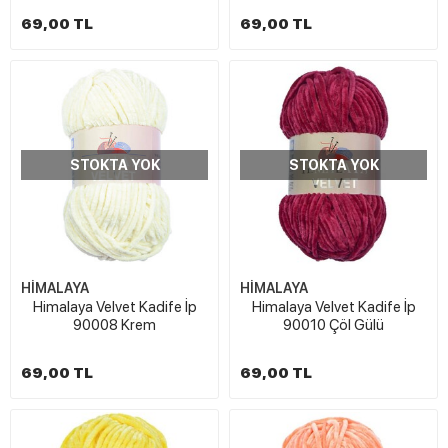
69,00 TL
69,00 TL
STOKTA YOK
STOKTA YOK
HİMALAYA
HİMALAYA
Himalaya Velvet Kadife İp
Himalaya Velvet Kadife İp
90008 Krem
90010 Çöl Gülü
69,00 TL
69,00 TL