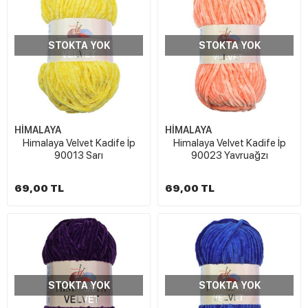
STOKTA YOK
STOKTA YOK
HİMALAYA
HİMALAYA
Himalaya Velvet Kadife İp
Himalaya Velvet Kadife İp
90013 Sarı
90023 Yavruağzı
69,00 TL
69,00 TL
STOKTA YOK
STOKTA YOK