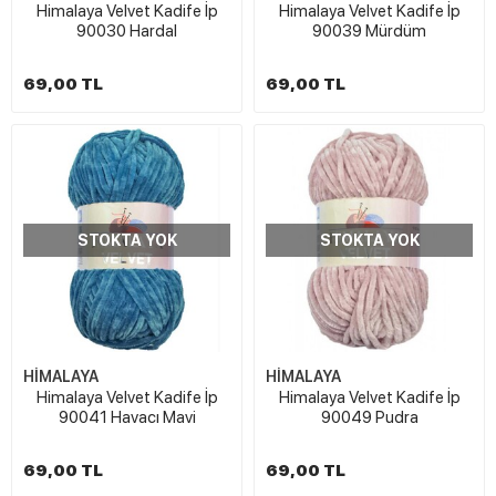
Himalaya Velvet Kadife İp
Himalaya Velvet Kadife İp
90030 Hardal
90039 Mürdüm
69,00 TL
69,00 TL
STOKTA YOK
STOKTA YOK
HİMALAYA
HİMALAYA
Himalaya Velvet Kadife İp
Himalaya Velvet Kadife İp
90041 Havacı Mavi
90049 Pudra
69,00 TL
69,00 TL