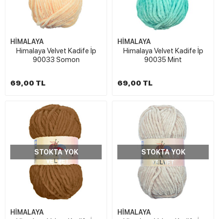
HİMALAYA
HİMALAYA
Himalaya Velvet Kadife İp
Himalaya Velvet Kadife İp
90033 Somon
90035 Mint
69,00 TL
69,00 TL
STOKTA YOK
STOKTA YOK
HİMALAYA
HİMALAYA