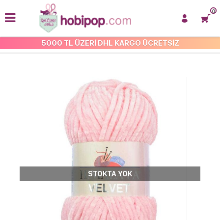
0
5000 TL ÜZERİ DHL KARGO ÜCRETSİZ
HİMALAYA VELVET
STOKTA YOK