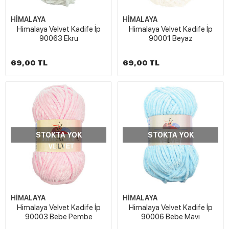
HİMALAYA
HİMALAYA
Himalaya Velvet Kadife İp
Himalaya Velvet Kadife İp
90063 Ekru
90001 Beyaz
69,00 TL
69,00 TL
STOKTA YOK
STOKTA YOK
HİMALAYA
HİMALAYA
Himalaya Velvet Kadife İp
Himalaya Velvet Kadife İp
90003 Bebe Pembe
90006 Bebe Mavi