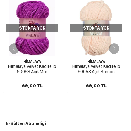
STOKTA YOK
STOKTA YOK
HİMALAYA
HİMALAYA
Himalaya Velvet Kadife İp
Himalaya Velvet Kadife İp
90058 Açık Mor
90053 Açık Somon
69,00 TL
69,00 TL
E-Bülten Aboneliği