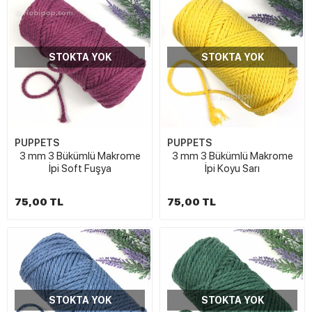
STOKTA YOK
STOKTA YOK
PUPPETS
PUPPETS
3 mm 3 Bükümlü Makrome
3 mm 3 Bükümlü Makrome
İpi Soft Fuşya
İpi Koyu Sarı
75,00 TL
75,00 TL
STOKTA YOK
STOKTA YOK