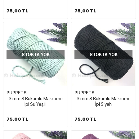
75,00 TL
75,00 TL
STOKTA YOK
STOKTA YOK
PUPPETS
PUPPETS
3 mm 3 Bükümlü Makrome
3 mm 3 Bükümlü Makrome
İpi Su Yeşili
İpi Siyah
75,00 TL
75,00 TL