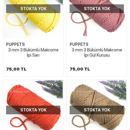
STOKTA YOK
STOKTA YOK
PUPPETS
PUPPETS
3 mm 3 Bükümlü Makrome
3 mm 3 Bükümlü Makrome
İpi Sarı
İpi Gül Kurusu
75,00 TL
75,00 TL
STOKTA YOK
STOKTA YOK