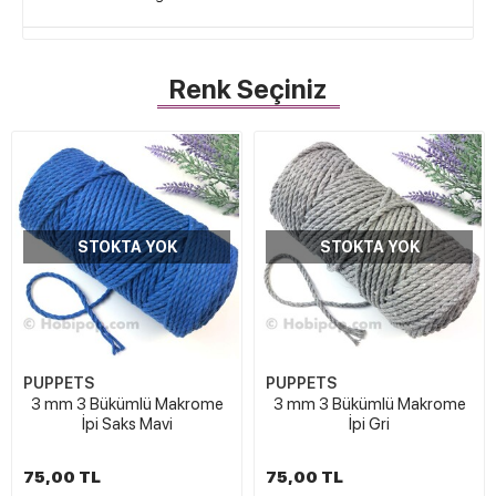
Renk Seçiniz
STOKTA YOK
STOKTA YOK
PUPPETS
PUPPETS
3 mm 3 Bükümlü Makrome
3 mm 3 Bükümlü Makrome
İpi Saks Mavi
İpi Gri
75,00 TL
75,00 TL