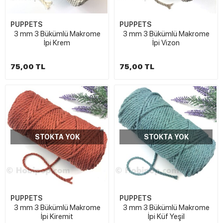
PUPPETS
PUPPETS
3 mm 3 Bükümlü Makrome
3 mm 3 Bükümlü Makrome
İpi Krem
İpi Vizon
75,00 TL
75,00 TL
STOKTA YOK
STOKTA YOK
PUPPETS
PUPPETS
3 mm 3 Bükümlü Makrome
3 mm 3 Bükümlü Makrome
İpi Kiremit
İpi Küf Yeşil