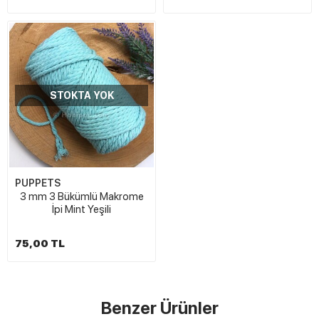
STOKTA YOK
PUPPETS
3 mm 3 Bükümlü Makrome
İpi Mint Yeşili
75,00 TL
Benzer Ürünler