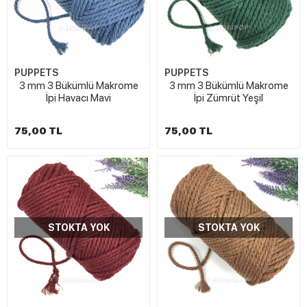
PUPPETS
PUPPETS
3 mm 3 Bükümlü Makrome
3 mm 3 Bükümlü Makrome
İpi Havacı Mavi
İpi Zümrüt Yeşil
75,00 TL
75,00 TL
STOKTA YOK
STOKTA YOK