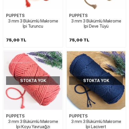
PUPPETS
PUPPETS
3 mm 3 Bükümlü Makrome
3 mm 3 Bükümlü Makrome
İpi Turuncu
İpi Deve Tüyü
75,00 TL
75,00 TL
STOKTA YOK
STOKTA YOK
PUPPETS
PUPPETS
3 mm 3 Bükümlü Makrome
3 mm 3 Bükümlü Makrome
İpi Koyu Yavruağzı
İpi Lacivert