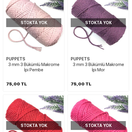
STOKTA YOK
STOKTA YOK
PUPPETS
PUPPETS
3 mm 3 Bükümlü Makrome
3 mm 3 Bükümlü Makrome
İpi Pembe
İpi Mor
75,00 TL
75,00 TL
STOKTA YOK
STOKTA YOK