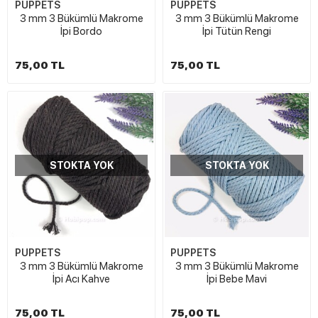
PUPPETS
PUPPETS
3 mm 3 Bükümlü Makrome
3 mm 3 Bükümlü Makrome
İpi Bordo
İpi Tütün Rengi
75,00 TL
75,00 TL
STOKTA YOK
STOKTA YOK
PUPPETS
PUPPETS
3 mm 3 Bükümlü Makrome
3 mm 3 Bükümlü Makrome
İpi Acı Kahve
İpi Bebe Mavi
75,00 TL
75,00 TL