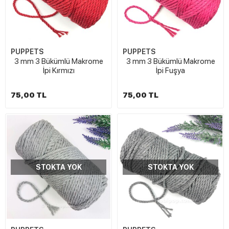
PUPPETS
PUPPETS
3 mm 3 Bükümlü Makrome
3 mm 3 Bükümlü Makrome
İpi Kırmızı
İpi Fuşya
75,00 TL
75,00 TL
STOKTA YOK
STOKTA YOK