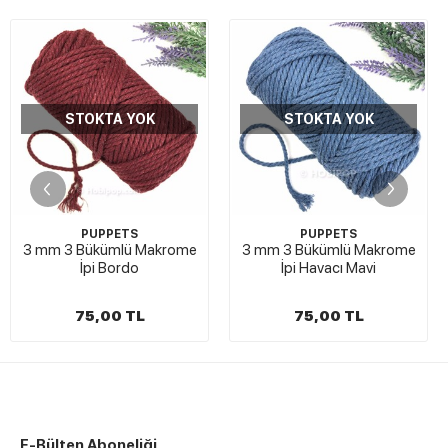
STOKTA YOK
STOKTA YOK
PUPPETS
PUPPETS
3 mm 3 Bükümlü Makrome
3 mm 3 Bükümlü Makrome
İpi Bordo
İpi Havacı Mavi
75,00 TL
75,00 TL
E-Bülten Aboneliği