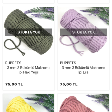
STOKTA YOK
STOKTA YOK
PUPPETS
PUPPETS
3 mm 3 Bükümlü Makrome
3 mm 3 Bükümlü Makrome
İpi Haki Yeşil
İpi Lila
75,00 TL
75,00 TL