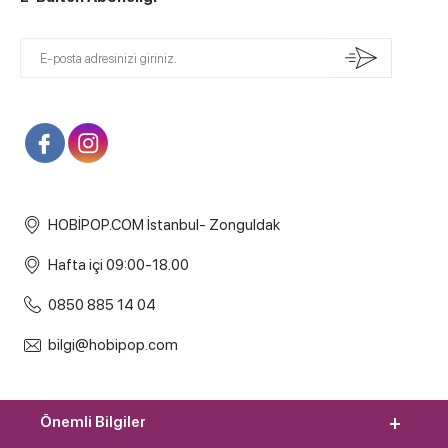
HOBİPOP.COM İstanbul- Zonguldak
Hafta içi 09:00-18.00
0850 885 14 04
bilgi@hobipop.com
Önemli Bilgiler