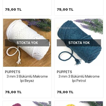
75,00 TL
75,00 TL
STOKTA YOK
STOKTA YOK
PUPPETS
PUPPETS
3 mm 3 Bükümlü Makrome
3 mm 3 Bükümlü Makrome
İpi Beyaz
İpi Petrol
75,00 TL
75,00 TL