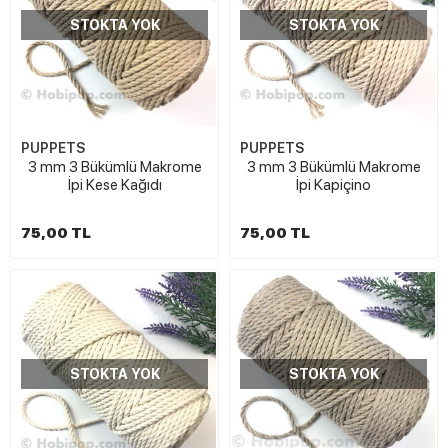
STOKTA YOK
STOKTA YOK
PUPPETS
PUPPETS
3 mm 3 Bükümlü Makrome
3 mm 3 Bükümlü Makrome
İpi Kese Kağıdı
İpi Kapiçino
75,00 TL
75,00 TL
STOKTA YOK
STOKTA YOK