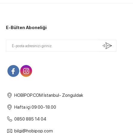
E-Bülten Aboneliği
HOBİPOP.COM İstanbul- Zonguldak
Hafta içi 09:00-18.00
0850 885 14 04
bilgi@hobipop.com