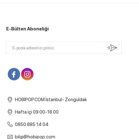
E-Bülten Aboneliği
HOBİPOP.COM İstanbul- Zonguldak
Hafta içi 09:00-18.00
0850 885 14 04
bilgi@hobipop.com