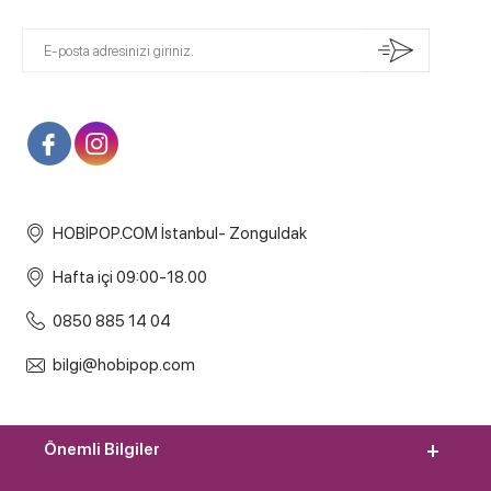
HOBİPOP.COM İstanbul- Zonguldak
Hafta içi 09:00-18.00
0850 885 14 04
bilgi@hobipop.com
Önemli Bilgiler