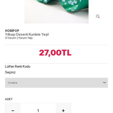
HOBİPOP
Yılbaşı Desenli Kurdele Yeşil
0 Yorum
|
Yorum Yap
27,00
TL
Lütfen Renk Kodu
Seçiniz
ADET