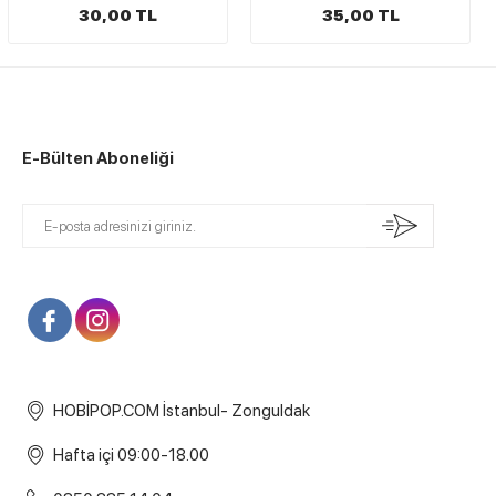
35,00 TL
39,00 TL
E-Bülten Aboneliği
HOBİPOP.COM İstanbul- Zonguldak
Hafta içi 09:00-18.00