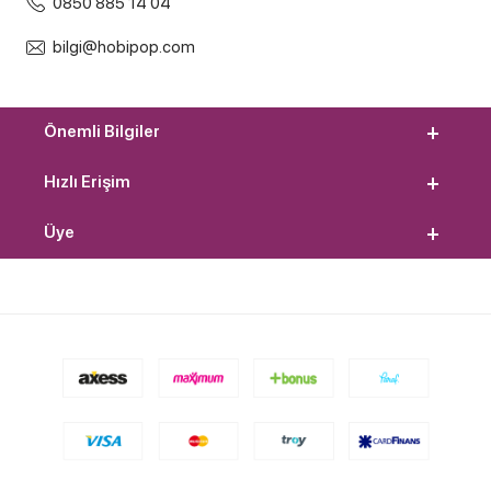
0850 885 14 04
bilgi@hobipop.com
Önemli Bilgiler
Hızlı Erişim
Üye