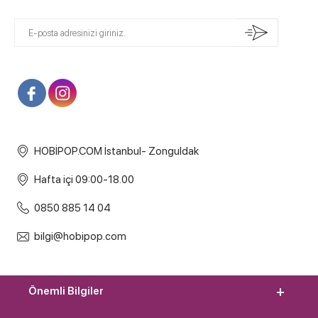
HOBİPOP.COM İstanbul- Zonguldak
Hafta içi 09:00-18.00
0850 885 14 04
bilgi@hobipop.com
Önemli Bilgiler