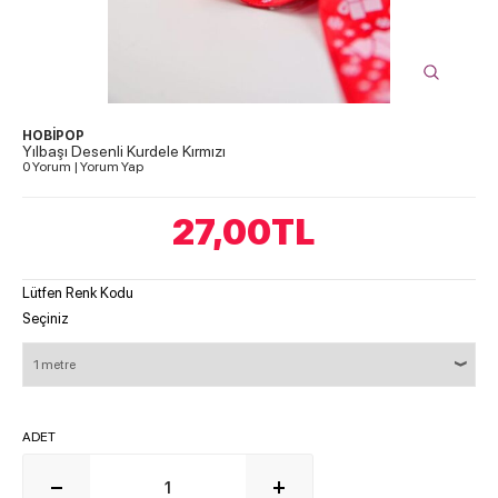
HOBİPOP
Yılbaşı Desenli Kurdele Kırmızı
0 Yorum
|
Yorum Yap
27,00
TL
Lütfen Renk Kodu
Seçiniz
ADET