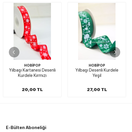
HOBİPOP
HOBİPOP
K
Yılbaşı Kartanesi Desenli
Yılbaşı Desenli Kurdele
Kurdele Kırmızı
Yeşil
20,00 TL
27,00 TL
E-Bülten Aboneliği