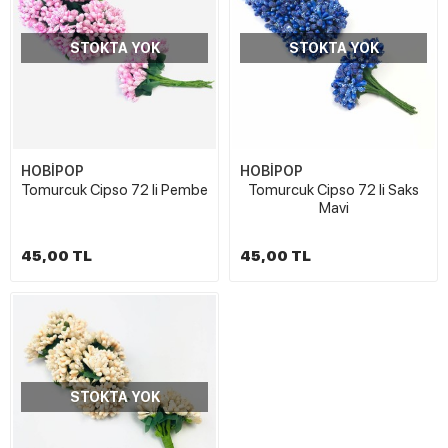
STOKTA YOK
STOKTA YOK
HOBİPOP
HOBİPOP
Tomurcuk Cipso 72 li Pembe
Tomurcuk Cipso 72 li Saks
Mavi
45,00 TL
45,00 TL
STOKTA YOK