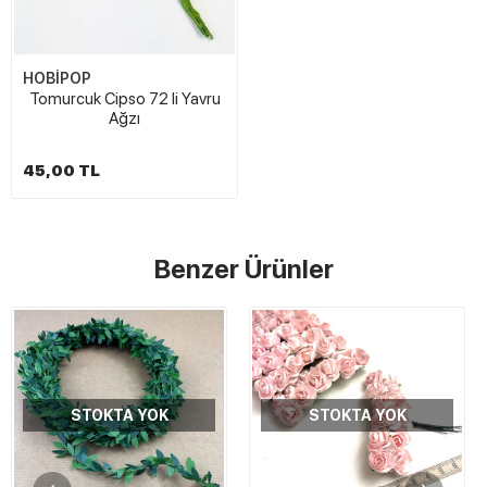
HOBİPOP
Tomurcuk Cipso 72 li Yavru
Ağzı
45,00 TL
Benzer Ürünler
STOKTA YOK
STOKTA YOK