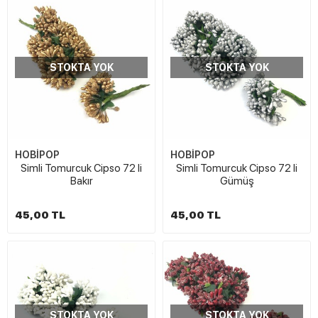
STOKTA YOK
STOKTA YOK
HOBİPOP
HOBİPOP
Simli Tomurcuk Cipso 72 li
Simli Tomurcuk Cipso 72 li
Bakır
Gümüş
45,00 TL
45,00 TL
STOKTA YOK
STOKTA YOK