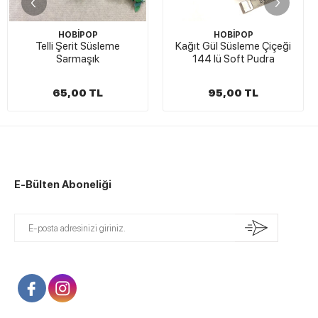
HOBİPOP
HOBİPOP
Telli Şerit Süsleme
Kağıt Gül Süsleme Çiçeği
Sarmaşık
144 lü Soft Pudra
65,00 TL
95,00 TL
E-Bülten Aboneliği