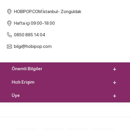
HOBİPOP.COM İstanbul- Zonguldak
Hafta içi 09:00-18.00
0850 885 14 04
bilgi@hobipop.com
Önemli Bilgiler
Hızlı Erişim
Üye