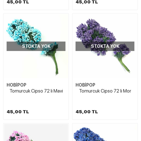
45,00 TL
45,00 TL
STOKTA YOK
STOKTA YOK
HOBİPOP
HOBİPOP
Tomurcuk Cipso 72 li Mavi
Tomurcuk Cipso 72 li Mor
45,00 TL
45,00 TL