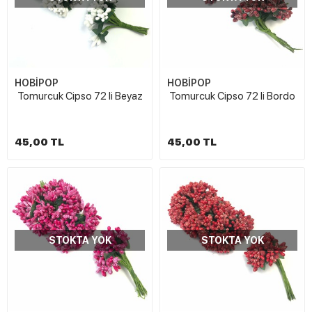
HOBİPOP
HOBİPOP
Tomurcuk Cipso 72 li Beyaz
Tomurcuk Cipso 72 li Bordo
45,00 TL
45,00 TL
STOKTA YOK
STOKTA YOK