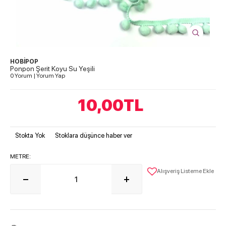
HOBİPOP
Ponpon Şerit Koyu Su Yeşili
0 Yorum
|
Yorum Yap
10,00
TL
Stokta Yok
Stoklara düşünce haber ver
METRE:
Alışveriş Listeme Ekle