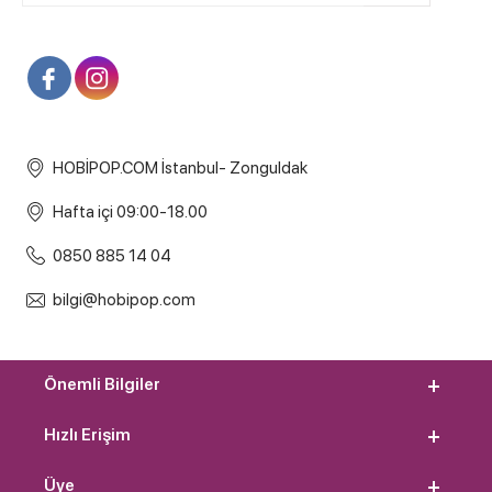
HOBİPOP.COM İstanbul- Zonguldak
Hafta içi 09:00-18.00
0850 885 14 04
bilgi@hobipop.com
Önemli Bilgiler
Hızlı Erişim
Üye