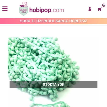
0
5000 TL ÜZERİ DHL KARGO ÜCRETSİZ
ŞERİT PONPONLAR
STOKTA YOK