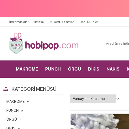
İndirimdekiler
İletişim
Müşteri Hizmetleri
Yeni Ürünler
MAKROME
PUNCH
ÖRGÜ
DİKİŞ
NAKIŞ
KATEGORI MENÜSÜ
MAKROME
PUNCH
ÖRGÜ
DİKİŞ