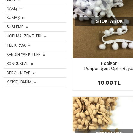
NAKIŞ
KUMAŞ
STOKTA YOK
SÜSLEME
HOBİ MALZEMELERİ
TEL KIRMA
KENDİN YAP KİTLER
BONCUKLAR
HOBİPOP
Ponpon Şerit Optik Beya
DERGİ- KİTAP
10,00 TL
KİŞİSEL BAKIM