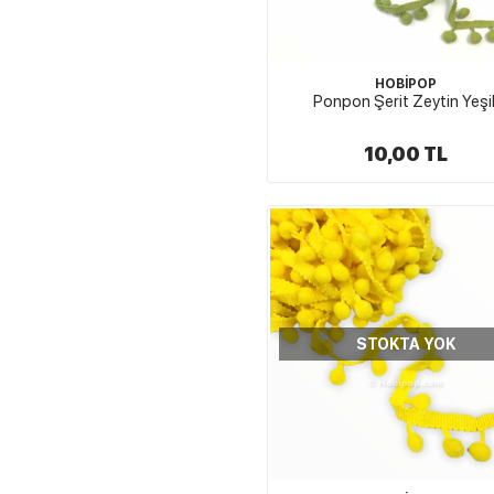
HOBİPOP
Ponpon Şerit Zeytin Yeşil
10,00 TL
STOKTA YOK