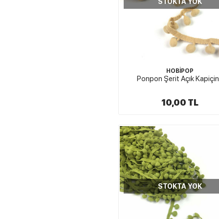
STOKTA YOK
HOBİPOP
Ponpon Şerit Açık Kapiçi
10,00 TL
STOKTA YOK