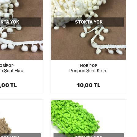
KTA YOK
STOKTA YOK
OBİPOP
HOBİPOP
 Şerit Ekru
Ponpon Şerit Krem
,00 TL
10,00 TL