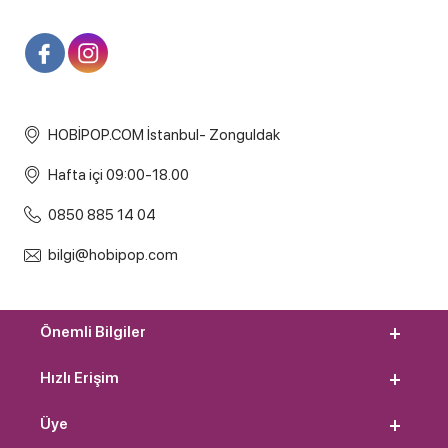
HOBİPOP.COM İstanbul- Zonguldak
Hafta içi 09:00-18.00
0850 885 14 04
bilgi@hobipop.com
Önemli Bilgiler
Hızlı Erişim
Üye