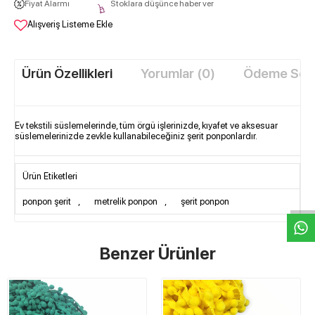
Fiyat Alarmı
Stoklara düşünce haber ver
Alışveriş Listeme Ekle
Ürün Özellikleri
Yorumlar (0)
Ödeme Seçe
Ev tekstili süslemelerinde, tüm örgü işlerinizde, kıyafet ve aksesuar
süslemelerinizde zevkle kullanabileceğiniz şerit ponponlardır.
W
h
t
s
a
p
p
D
e
s
e
H
a
t
t
Ürün Etiketleri
ponpon şerit
,
metrelik ponpon
,
şerit ponpon
Benzer Ürünler