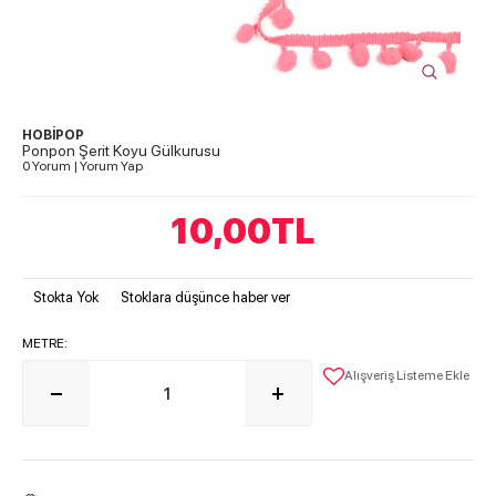
HOBİPOP
Ponpon Şerit Koyu Gülkurusu
0 Yorum
|
Yorum Yap
10,00
TL
Stokta Yok
Stoklara düşünce haber ver
METRE:
Alışveriş Listeme Ekle