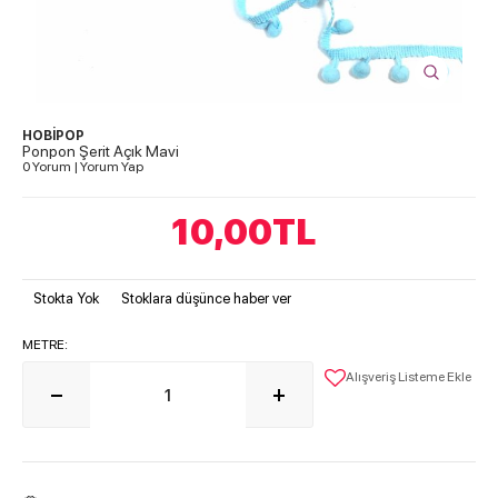
HOBİPOP
Ponpon Şerit Açık Mavi
0 Yorum
|
Yorum Yap
10,00
TL
Stokta Yok
Stoklara düşünce haber ver
METRE:
Alışveriş Listeme Ekle