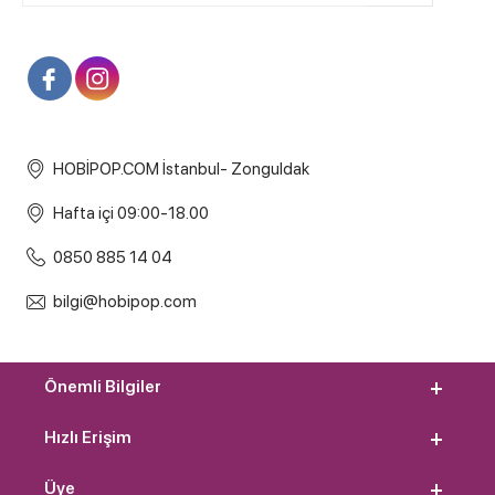
HOBİPOP.COM İstanbul- Zonguldak
Hafta içi 09:00-18.00
0850 885 14 04
bilgi@hobipop.com
Önemli Bilgiler
Hızlı Erişim
Üye