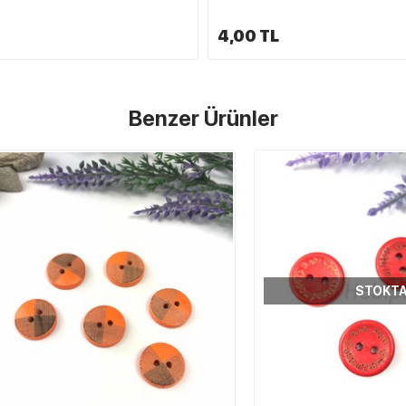
4,00 TL
Benzer Ürünler
STOKTA YOK