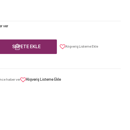
r ver
SEPETE EKLE
Alışveriş Listeme Ekle
Alışveriş Listeme Ekle
nce haber ver