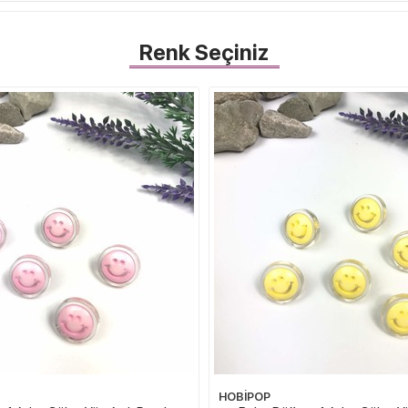
Renk Seçiniz
HOBİPOP