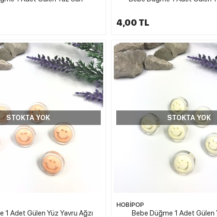
4,00 TL
STOKTA YOK
STOKTA YOK
HOBİPOP
 1 Adet Gülen Yüz Yavru Ağzı
Bebe Düğme 1 Adet Gülen