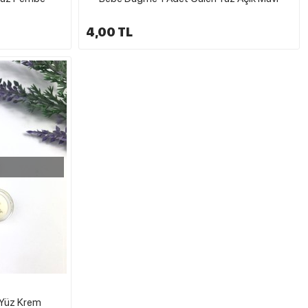
4,00 TL
 Yüz Krem