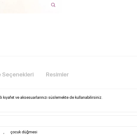
Seçenekleri
Resimler
 kıyafet ve aksesuarlarınızı süslemekte de kullanabilirsiniz.
i
,
çocuk düğmesi