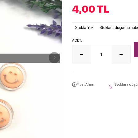
4,00
TL
Stokta Yok
Stoklara düşünce habe
ADET:
Fiyat Alarmı
Stoklara düşü