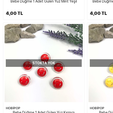
Bebe Düğme 1 Adet Gülen Yüz Mint Yeşil
Bebe Düğme 
4,00 TL
4,00 TL
STOKTA YOK
HOBİPOP
HOBİPOP
Bebe Düğme 1 Adet Gülen Yüz Kırmızı
Bebe Dü