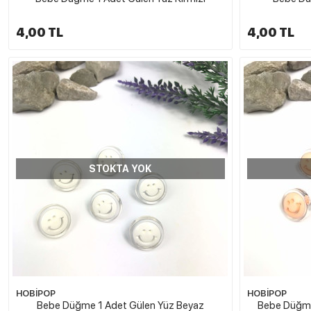
4,00 TL
4,00 TL
STOKTA YOK
HOBİPOP
HOBİPOP
Bebe Düğme 1 Adet Gülen Yüz Beyaz
Bebe Düğme