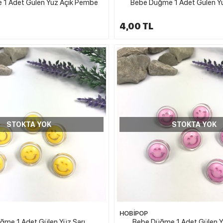
1 Adet Gülen Yüz Açık Pembe
Bebe Düğme 1 Adet Gülen Yü
4,00 TL
STOKTA YOK
STOKTA YOK
HOBİPOP
ğme 1 Adet Gülen Yüz Sarı
Bebe Düğme 1 Adet Gülen 