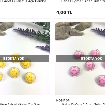
1 Adet Gülen Yüz Açık Pembe
Bebe Düğme 1 Adet Gülen Yü
4,00 TL
STOKTA YOK
STOKTA YOK
HOBİPOP
ğme 1 Adet Gülen Yüz Sarı
Bebe Düğme 1 Adet Gülen 