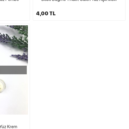
4,00 TL
 Yüz Krem