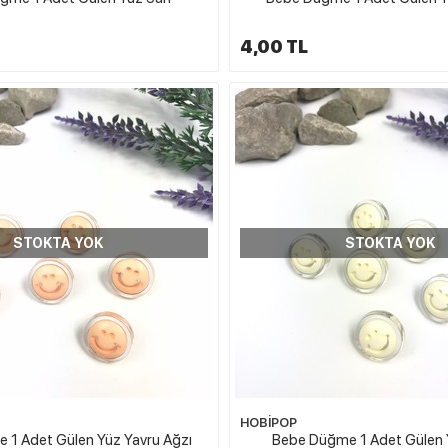
4,00 TL
STOKTA YOK
STOKTA YOK
HOBİPOP
 1 Adet Gülen Yüz Yavru Ağzı
Bebe Düğme 1 Adet Gülen