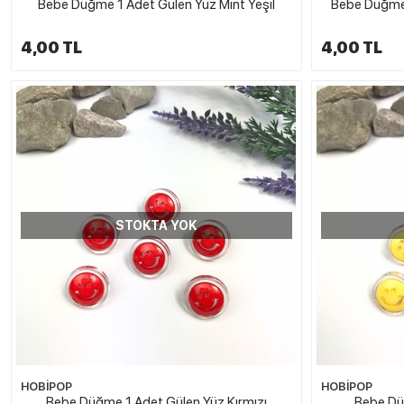
Bebe Düğme 1 Adet Gülen Yüz Mint Yeşil
Bebe Düğme 
4,00 TL
4,00 TL
STOKTA YOK
HOBİPOP
HOBİPOP
Bebe Düğme 1 Adet Gülen Yüz Kırmızı
Bebe Dü