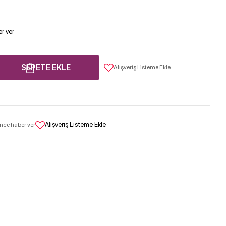
r ver
SEPETE EKLE
Alışveriş Listeme Ekle
Alışveriş Listeme Ekle
nce haber ver