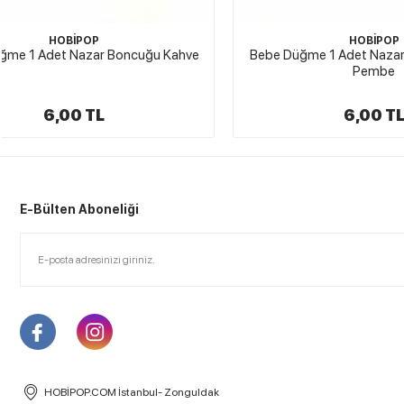
HOBİPOP
Bebe Düğme 1 Adet Nazar Boncuğu Şeker
Bebek Dü
Pembe
6,00 TL
E-Bülten Aboneliği
HOBİPOP.COM İstanbul- Zonguldak