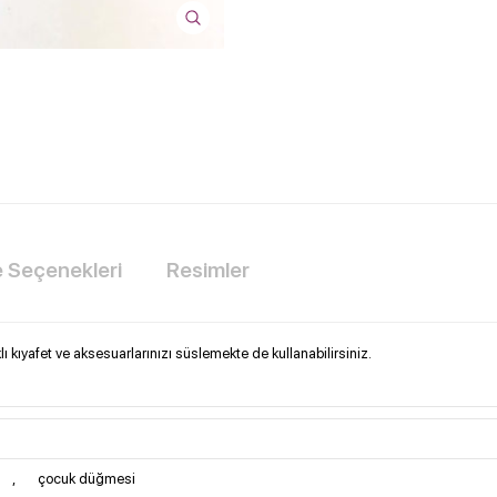
Seçenekleri
Resimler
 kıyafet ve aksesuarlarınızı süslemekte de kullanabilirsiniz.
i
,
çocuk düğmesi