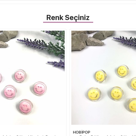
Renk Seçiniz
HOBİPOP