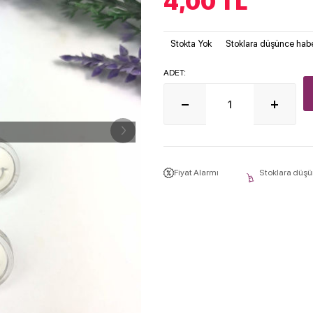
4,00
TL
Stokta Yok
Stoklara düşünce habe
ADET:
Fiyat Alarmı
Stoklara düşü