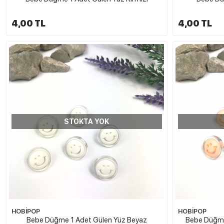
4,00 TL
4,00 TL
STOKTA YOK
HOBİPOP
HOBİPOP
Bebe Düğme 1 Adet Gülen Yüz Beyaz
Bebe Düğme