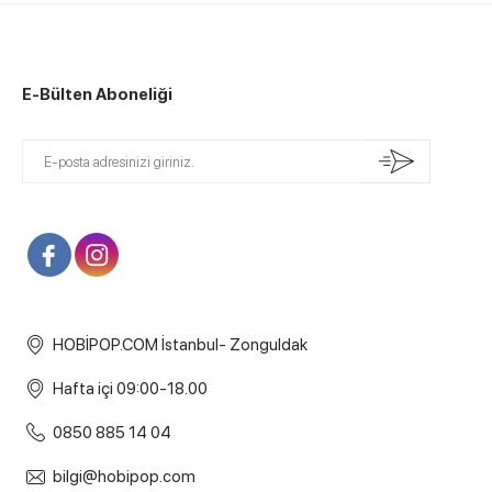
E-Bülten Aboneliği
HOBİPOP.COM İstanbul- Zonguldak
Hafta içi 09:00-18.00
0850 885 14 04
bilgi@hobipop.com