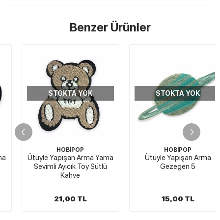
Benzer Ürünler
STOKTA YOK
STOKTA YOK
HOBİPOP
HOBİPOP
Ütüyle Yapışan Arma Yama
Ütüyle Yapışan Arma
Sevimli Ayıcık Toy Sütlü
Gezegen 5
Kahve
21,00 TL
15,00 TL