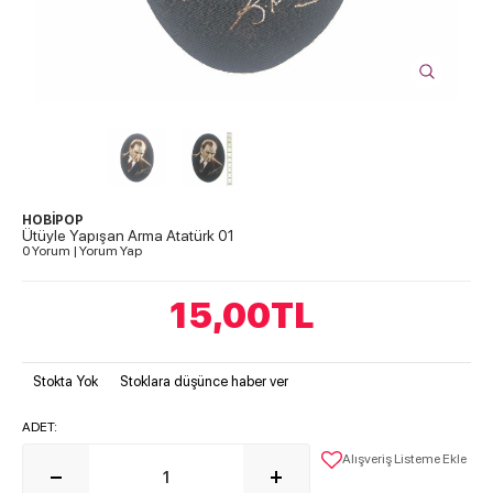
HOBİPOP
Ütüyle Yapışan Arma Atatürk 01
0 Yorum
|
Yorum Yap
15,00
TL
Stokta Yok
Stoklara düşünce haber ver
ADET:
Alışveriş Listeme Ekle