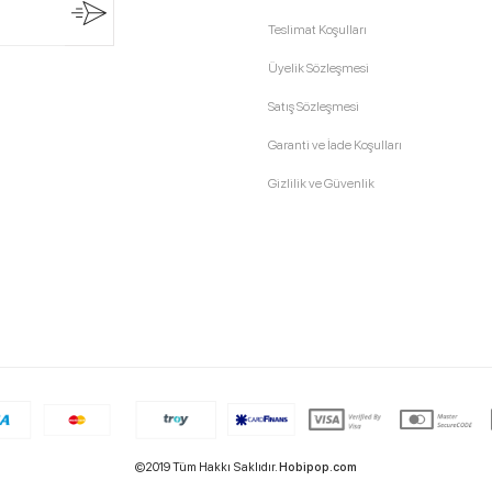
Teslimat Koşulları
Üyelik Sözleşmesi
Satış Sözleşmesi
Garanti ve İade Koşulları
Gizlilik ve Güvenlik
©2019 Tüm Hakkı Saklıdır.
Hobipop.com