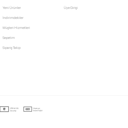
Yeni Ürünler
Üye Girişi
İndirimdekiler
Müşteri Hizmetleri
Sepetim
Sipariş Takip