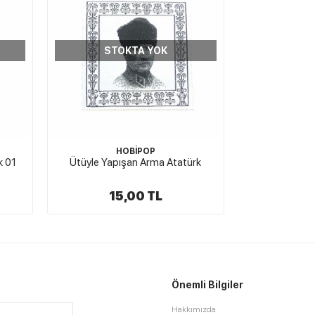
STOKTA YOK
HOBİPOP
k 01
Ütüyle Yapışan Arma Atatürk
15,00 TL
Önemli Bilgiler
Hakkımızda