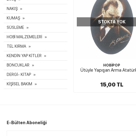
NAKIŞ
KUMAŞ
STOKTA YOK
SÜSLEME
HOBİ MALZEMELERİ
TEL KIRMA
KENDİN YAP KİTLER
BONCUKLAR
HOBİPOP
Ütüyle Yapışan Arma Atatür
DERGİ- KİTAP
15,00 TL
KİŞİSEL BAKIM
E-Bülten Aboneliği