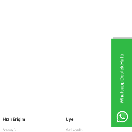
Whatsapp Destek Hattı
Hızlı Erişim
Üye
Anasayfa
Yeni Üyelik