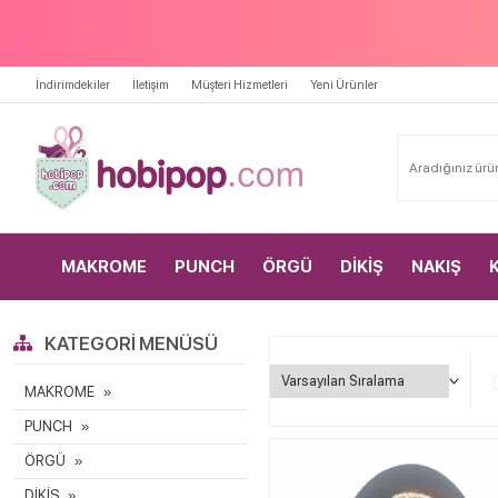
İndirimdekiler
İletişim
Müşteri Hizmetleri
Yeni Ürünler
MAKROME
PUNCH
ÖRGÜ
DİKİŞ
NAKIŞ
KATEGORI MENÜSÜ
MAKROME
PUNCH
ÖRGÜ
DİKİŞ