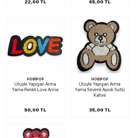
22,00 TL
45,00 TL
HOBİPOP
HOBİPOP
Ütüyle Yapışan Arma
Ütüyle Yapışan Arma
Yama Renkli Love Arma
Yama Sevimli Ayıcık Sütlü
Kahve
50,00 TL
35,00 TL