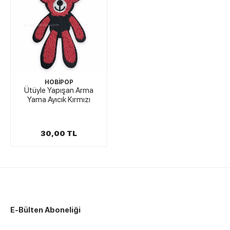
HOBİPOP
Ütüyle Yapışan Arma
Yama Ayıcık Kırmızı
30,00 TL
E-Bülten Aboneliği