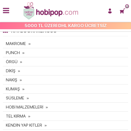
0
5000 TL ÜZERİ DHL KARGO ÜCRETSİZ
KATEGORI MENÜSÜ
MAKROME
PUNCH
ÖRGÜ
DİKİŞ
NAKIŞ
KUMAŞ
SÜSLEME
HOBİ MALZEMELERİ
TEL KIRMA
KENDİN YAP KİTLER