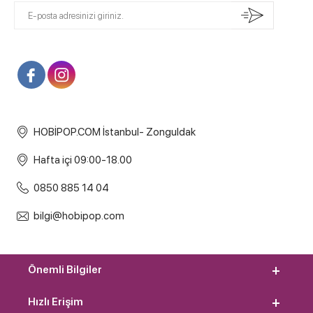
HOBİPOP.COM İstanbul- Zonguldak
Hafta içi 09:00-18.00
0850 885 14 04
bilgi@hobipop.com
Önemli Bilgiler
Hızlı Erişim