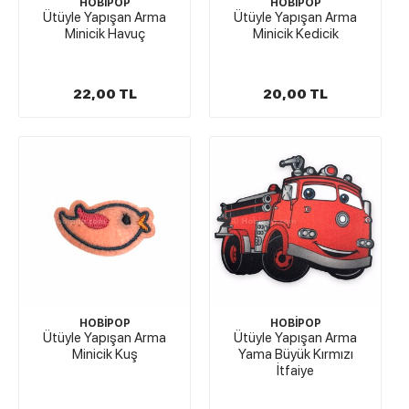
HOBİPOP
HOBİPOP
Ütüyle Yapışan Arma
Ütüyle Yapışan Arma
Minicik Havuç
Minicik Kedicik
22,00 TL
20,00 TL
HOBİPOP
HOBİPOP
Ütüyle Yapışan Arma
Ütüyle Yapışan Arma
Minicik Kuş
Yama Büyük Kırmızı
İtfaiye