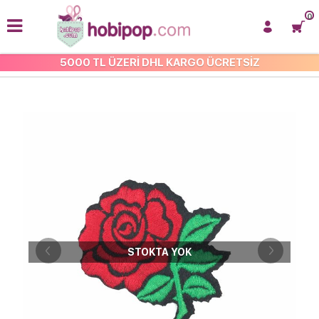
0
5000 TL ÜZERİ DHL KARGO ÜCRETSİZ
İŞLEMELİ ARMA VE APLİKE
STOKTA YOK