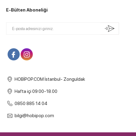
E-Bülten Aboneliği
HOBİPOP.COM İstanbul- Zonguldak
Hafta içi 09:00-18.00
0850 885 14 04
bilgi@hobipop.com