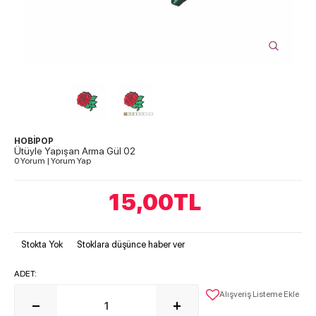
HOBİPOP
Ütüyle Yapışan Arma Gül 02
0 Yorum
|
Yorum Yap
15,00
TL
Stokta Yok
Stoklara düşünce haber ver
ADET:
Alışveriş Listeme Ekle