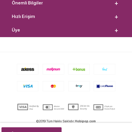
Önemli Bilgiler
Hızlı Erişim
Üye
©2019 Tüm Hakkı Saklıdır.
Hobipop.com