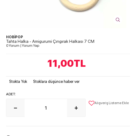
HOBİPOP
Tahta Halka - Amigurumi Çıngırak Halkası 7 CM
0 Yorum
|
Yorum Yap
11,00
TL
Stokta Yok
Stoklara düşünce haber ver
ADET:
Alışveriş Listeme Ekle