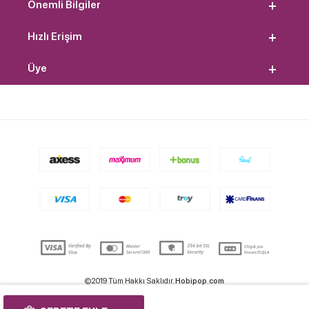
Önemli Bilgiler
Hızlı Erişim
Üye
©2019 Tüm Hakkı Saklıdır.
Hobipop.com