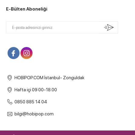
E-Bülten Aboneliği
HOBİPOP.COM İstanbul- Zonguldak
Hafta içi 09:00-18.00
0850 885 14 04
bilgi@hobipop.com