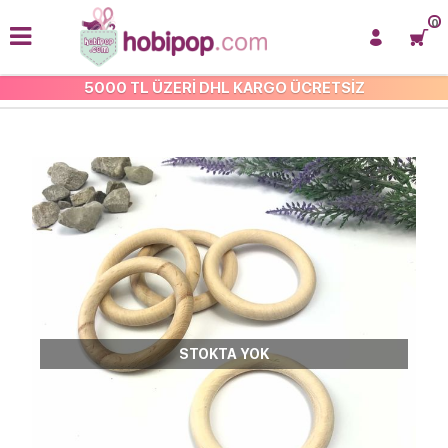
0
5000 TL ÜZERİ DHL KARGO ÜCRETSİZ
TAHTA HALKALAR
STOKTA YOK