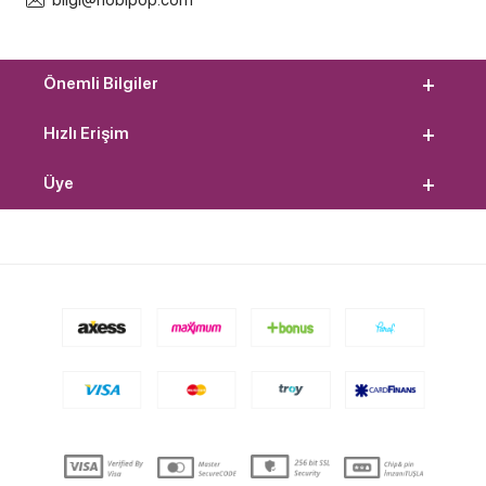
bilgi@hobipop.com
Önemli Bilgiler
Hızlı Erişim
Üye