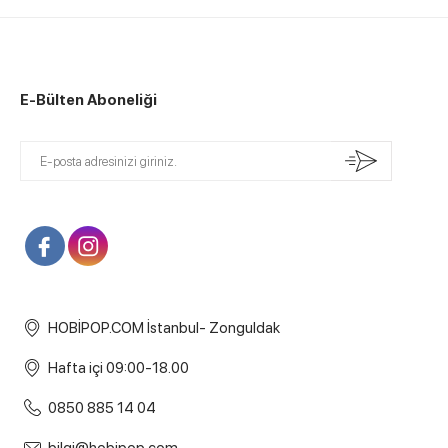
E-Bülten Aboneliği
HOBİPOP.COM İstanbul- Zonguldak
Hafta içi 09:00-18.00
0850 885 14 04