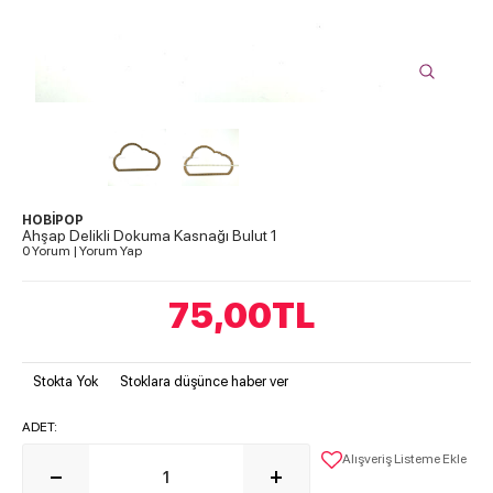
HOBİPOP
Ahşap Delikli Dokuma Kasnağı Bulut 1
0 Yorum
|
Yorum Yap
75,00
TL
Stokta Yok
Stoklara düşünce haber ver
ADET:
Alışveriş Listeme Ekle