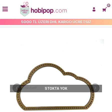
0
5000 TL ÜZERİ DHL KARGO ÜCRETSİZ
KASNAKLAR VE ÇERÇEVELER
STOKTA YOK