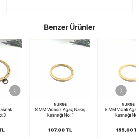
Benzer Ürünler
NURGE
NURGE
8 MM Vidasız Ağaç Nakış
8 MM Vidalı Ağaç Nakış
Kasnağı No: 1
Kasnağı No: 1
107,00 TL
155,00 TL