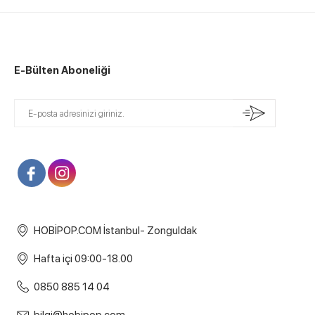
E-Bülten Aboneliği
HOBİPOP.COM İstanbul- Zonguldak
Hafta içi 09:00-18.00
0850 885 14 04