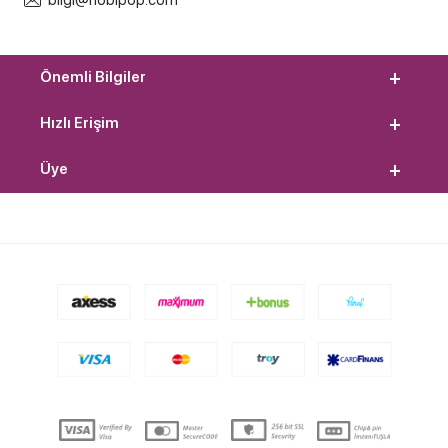
bilgi@hobipop.com
Önemli Bilgiler
Hızlı Erişim
Üye