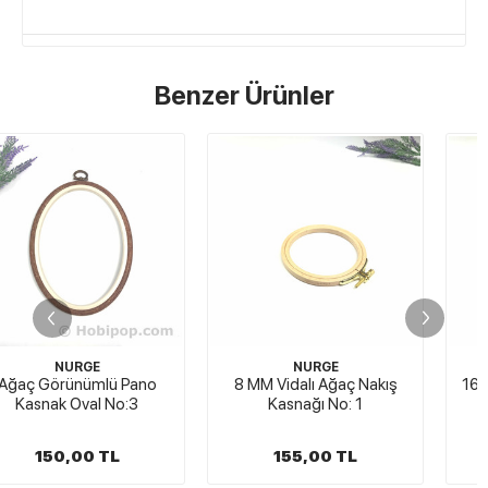
Benzer Ürünler
NURGE
NURGE
8 MM Vidalı Ağaç Nakış
16 MM Vidasız Ağaç Nakış
Kasnağı No: 1
Kasnağı No: 2
155,00 TL
179,00 TL