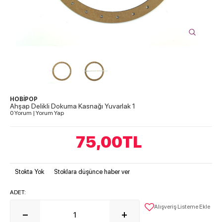
HOBİPOP
Ahşap Delikli Dokuma Kasnağı Yuvarlak 1
0 Yorum
|
Yorum Yap
75,00
TL
Stokta Yok
Stoklara düşünce haber ver
ADET:
Alışveriş Listeme Ekle