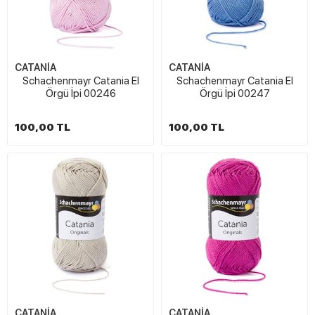
CATANİA
CATANİA
Schachenmayr Catania El
Schachenmayr Catania El
Örgü İpi 00246
Örgü İpi 00247
100,00 TL
100,00 TL
CATANİA
CATANİA