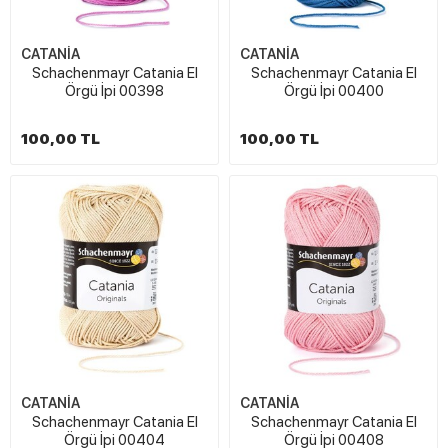
CATANİA
CATANİA
Schachenmayr Catania El
Schachenmayr Catania El
Örgü İpi 00398
Örgü İpi 00400
100,00 TL
100,00 TL
CATANİA
CATANİA
Schachenmayr Catania El
Schachenmayr Catania El
Örgü İpi 00404
Örgü İpi 00408