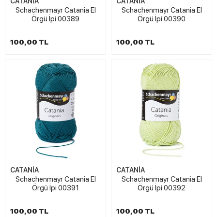
CATANİA
CATANİA
Schachenmayr Catania El
Schachenmayr Catania El
Örgü İpi 00389
Örgü İpi 00390
100,00 TL
100,00 TL
CATANİA
CATANİA
Schachenmayr Catania El
Schachenmayr Catania El
Örgü İpi 00391
Örgü İpi 00392
100,00 TL
100,00 TL