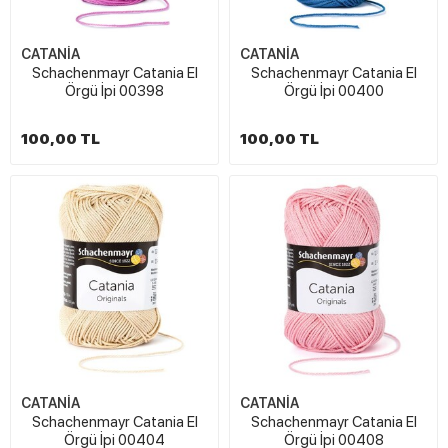
CATANİA
CATANİA
Schachenmayr Catania El
Schachenmayr Catania El
Örgü İpi 00398
Örgü İpi 00400
100,00 TL
100,00 TL
CATANİA
CATANİA
Schachenmayr Catania El
Schachenmayr Catania El
Örgü İpi 00404
Örgü İpi 00408