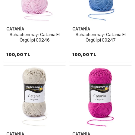
CATANİA
CATANİA
Schachenmayr Catania El
Schachenmayr Catania El
Örgü İpi 00246
Örgü İpi 00247
100,00 TL
100,00 TL
CATANİA
CATANİA