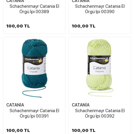
CATANİA
CATANİA
Schachenmayr Catania El
Schachenmayr Catania El
Örgü İpi 00389
Örgü İpi 00390
100,00 TL
100,00 TL
CATANİA
CATANİA
Schachenmayr Catania El
Schachenmayr Catania El
Örgü İpi 00391
Örgü İpi 00392
100,00 TL
100,00 TL