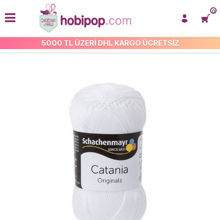
0
5000 TL ÜZERİ DHL KARGO ÜCRETSİZ
CATANİA ÖRGÜ İPİ