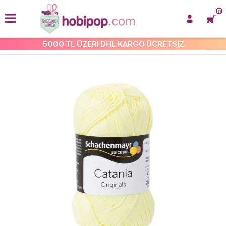
0
5000 TL ÜZERİ DHL KARGO ÜCRETSİZ
CATANİA ÖRGÜ İPİ