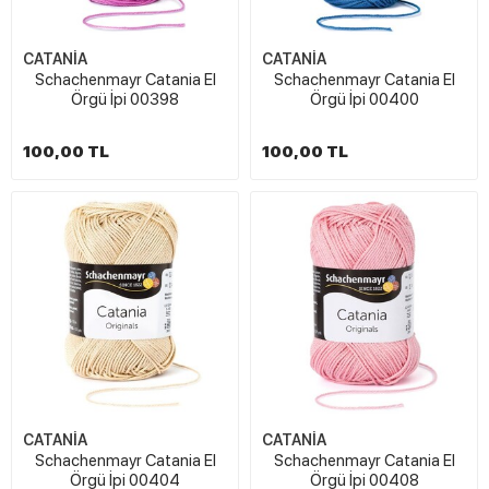
CATANİA
CATANİA
Schachenmayr Catania El
Schachenmayr Catania El
Örgü İpi 00398
Örgü İpi 00400
100,00 TL
100,00 TL
CATANİA
CATANİA
Schachenmayr Catania El
Schachenmayr Catania El
Örgü İpi 00404
Örgü İpi 00408