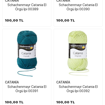
CATANİA
CATANİA
Schachenmayr Catania El
Schachenmayr Catania El
Örgü İpi 00389
Örgü İpi 00390
100,00 TL
100,00 TL
CATANİA
CATANİA
Schachenmayr Catania El
Schachenmayr Catania El
Örgü İpi 00391
Örgü İpi 00392
100,00 TL
100,00 TL