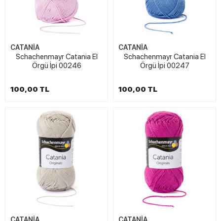
CATANİA
CATANİA
Schachenmayr Catania El
Schachenmayr Catania El
Örgü İpi 00246
Örgü İpi 00247
100,00 TL
100,00 TL
CATANİA
CATANİA