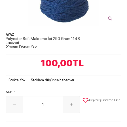
AYAZ
Polyester Soft Makrome İpi 250 Gram 1148
Lacivert
0 Yorum
|
Yorum Yap
100,00
TL
Stokta Yok
Stoklara düşünce haber ver
ADET:
Alışveriş Listeme Ekle