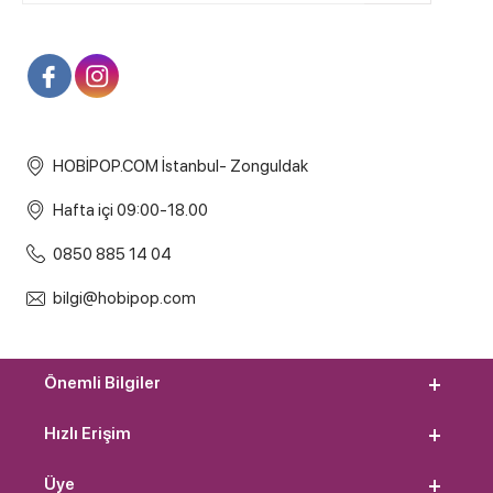
HOBİPOP.COM İstanbul- Zonguldak
Hafta içi 09:00-18.00
0850 885 14 04
bilgi@hobipop.com
Önemli Bilgiler
Hızlı Erişim
Üye