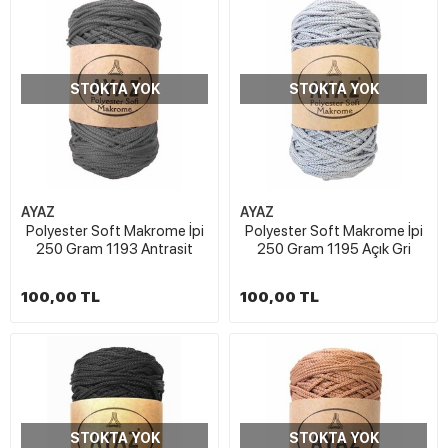
STOKTA YOK
STOKTA YOK
AYAZ
AYAZ
Polyester Soft Makrome İpi
Polyester Soft Makrome İpi
250 Gram 1193 Antrasit
250 Gram 1195 Açık Gri
100,00 TL
100,00 TL
STOKTA YOK
STOKTA YOK