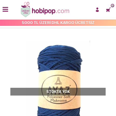
0
5000 TL ÜZERİ DHL KARGO ÜCRETSİZ
POLYESTER SOFT MAKROME İP
STOKTA YOK