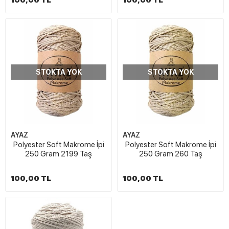
100,00 TL
100,00 TL
STOKTA YOK
STOKTA YOK
AYAZ
AYAZ
Polyester Soft Makrome İpi
Polyester Soft Makrome İpi
250 Gram 2199 Taş
250 Gram 260 Taş
100,00 TL
100,00 TL