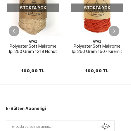
STOKTA YOK
STOKTA YOK
AYAZ
AYAZ
Polyester Soft Makrome
Polyester Soft Makrome
İpi 250 Gram 1219 Nohut
İpi 250 Gram 1507 Kiremit
100,00 TL
100,00 TL
E-Bülten Aboneliği