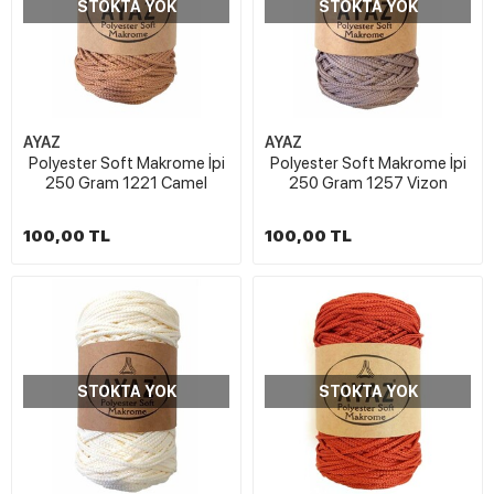
STOKTA YOK
STOKTA YOK
AYAZ
AYAZ
Polyester Soft Makrome İpi
Polyester Soft Makrome İpi
250 Gram 1221 Camel
250 Gram 1257 Vizon
100,00 TL
100,00 TL
STOKTA YOK
STOKTA YOK