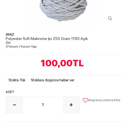
AYAZ
Polyester Soft Makrome İpi 250 Gram 1195 Açık
Gri
0 Yorum
|
Yorum Yap
100,00
TL
Stokta Yok
Stoklara düşünce haber ver
ADET:
Alışveriş Listeme Ekle