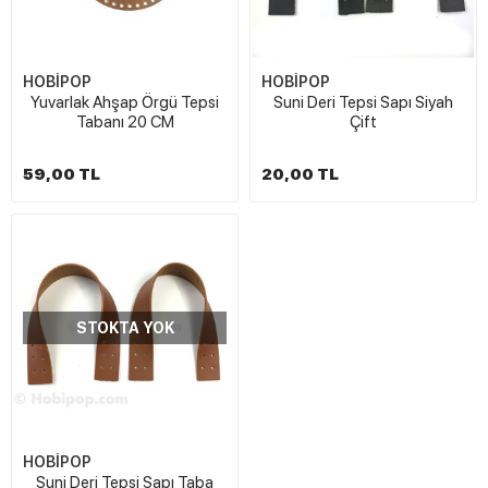
HOBİPOP
HOBİPOP
Yuvarlak Ahşap Örgü Tepsi
Suni Deri Tepsi Sapı Siyah
Tabanı 20 CM
Çift
59,00 TL
20,00 TL
STOKTA YOK
HOBİPOP
Suni Deri Tepsi Sapı Taba