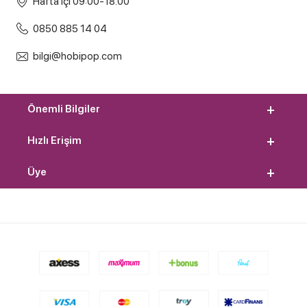
Hafta içi 09:00-18.00
0850 885 14 04
bilgi@hobipop.com
Önemli Bilgiler
Hızlı Erişim
Üye