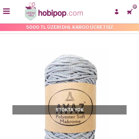
0
5000 TL ÜZERİ DHL KARGO ÜCRETSİZ
POLYESTER SOFT MAKROME İP
STOKTA YOK