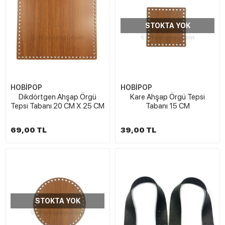
STOKTA YOK
HOBİPOP
HOBİPOP
Dikdörtgen Ahşap Örgü
Kare Ahşap Örgü Tepsi
Tepsi Tabanı 20 CM X 25 CM
Tabanı 15 CM
69,00 TL
39,00 TL
STOKTA YOK