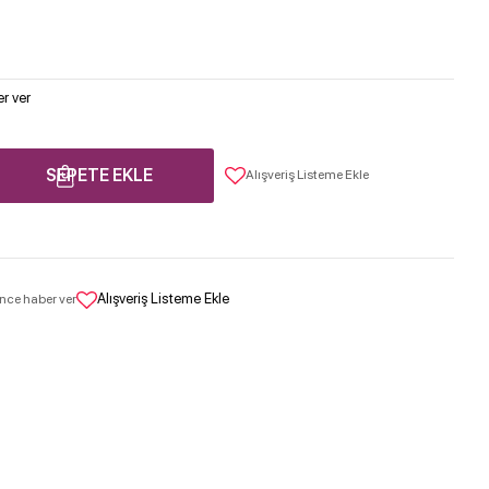
r ver
SEPETE EKLE
Alışveriş Listeme Ekle
Alışveriş Listeme Ekle
nce haber ver