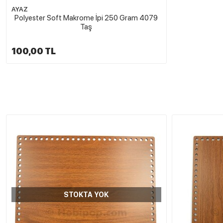
AYAZ
Polyester Soft Makrome İpi 250 Gram 4079
Taş
100,00 TL
STOKTA YOK