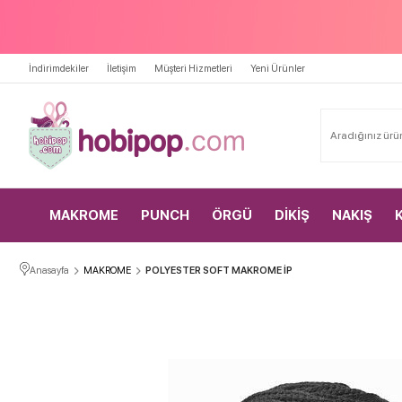
İndirimdekiler
İletişim
Müşteri Hizmetleri
Yeni Ürünler
MAKROME
PUNCH
ÖRGÜ
DİKİŞ
NAKIŞ
Anasayfa
MAKROME
POLYESTER SOFT MAKROME İP