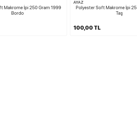
AYAZ
oft Makrome İpi 250 Gram 1999
Polyester Soft Makrome İpi 2
Bordo
Taş
100,00 TL