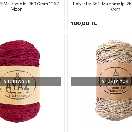
oft Makrome İpi 250 Gram 1257
Polyester Soft Makrome İpi 2
Vizon
Krem
100,00 TL
STOKTA YOK
STOKTA YOK