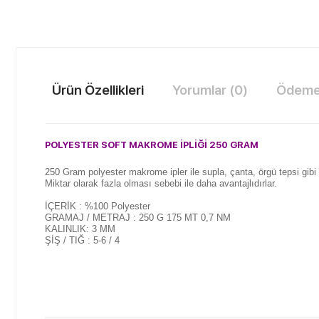
Ürün Özellikleri
Yorumlar (0)
Ödeme 
POLYESTER SOFT MAKROME İPLİĞİ 250
GRAM
250 Gram polyester makrome ipler ile supla, çanta, örgü tepsi gibi p
Miktar olarak fazla olması sebebi ile daha avantajlıdırlar.
İÇERİK : %100 Polyester
GRAMAJ / METRAJ : 250 G 175 MT 0,7 NM
KALINLIK: 3 MM
ŞİŞ / TIĞ : 5-6 / 4