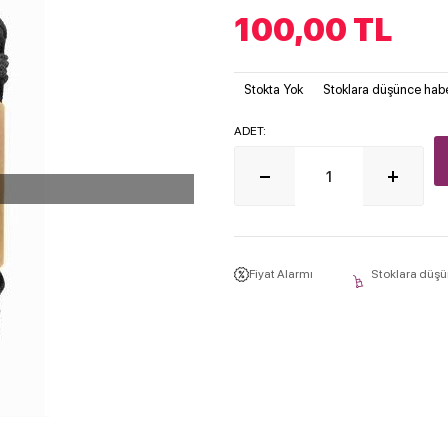
100,00
TL
Stokta Yok
Stoklara düşünce habe
ADET:
Fiyat Alarmı
Stoklara düşü