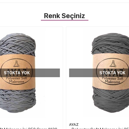
Renk Seçiniz
STOKTA YOK
STOKTA YOK
AYAZ