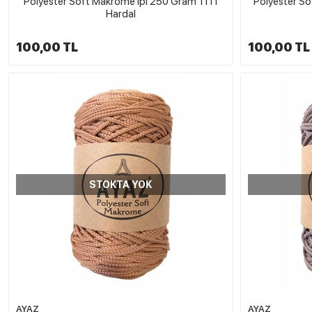
Polyester Soft Makrome İpi 250 Gram 1111
Polyester S
Hardal
100,00 TL
100,00 TL
STOKTA YOK
AYAZ
AYAZ