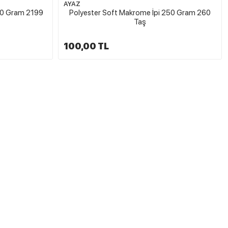
AYAZ
50 Gram 2199
Polyester Soft Makrome İpi 250 Gram 260
Taş
100,00 TL