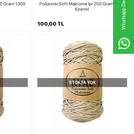
Whatsapp Destek Hattı
50 Gram 1300
Polyester Soft Makrome İpi 250 Gram 1507
Kiremit
100,00 TL
STOKTA YOK