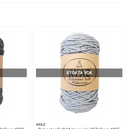
STOKTA YOK
AYAZ