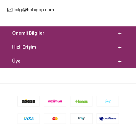
bilgi@hobipop.com
Önemli Bilgiler
Hızlı Erişim
Üye