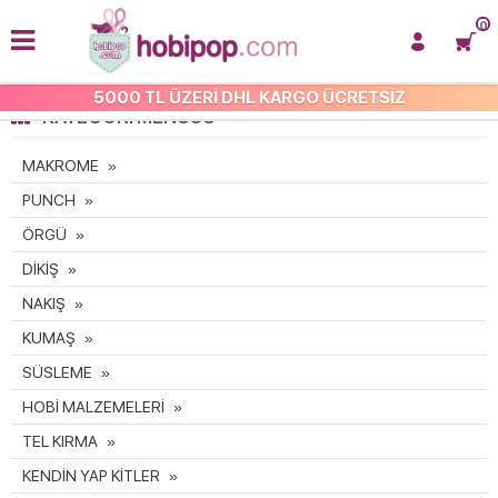
0
5000 TL ÜZERİ DHL KARGO ÜCRETSİZ
KATEGORI MENÜSÜ
MAKROME
PUNCH
ÖRGÜ
DİKİŞ
NAKIŞ
KUMAŞ
SÜSLEME
HOBİ MALZEMELERİ
TEL KIRMA
KENDİN YAP KİTLER