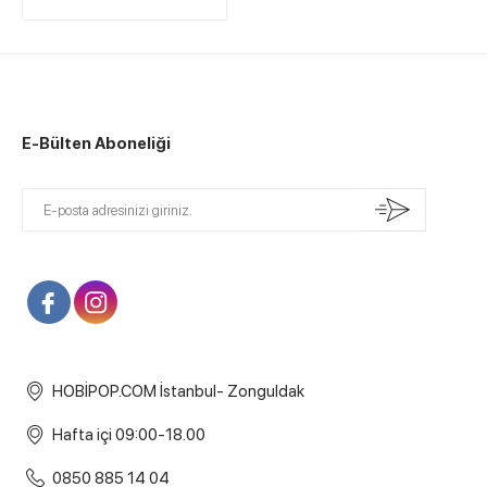
E-Bülten Aboneliği
HOBİPOP.COM İstanbul- Zonguldak
Hafta içi 09:00-18.00
0850 885 14 04