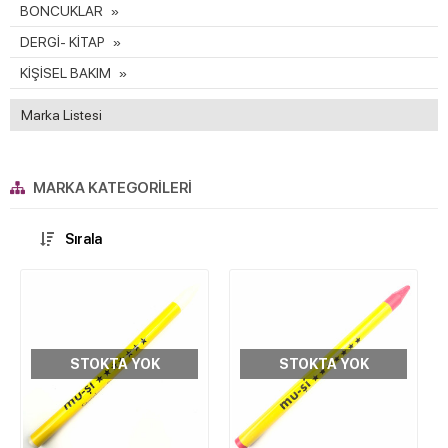
BONCUKLAR
DERGİ- KİTAP
KİŞİSEL BAKIM
Marka Listesi
MARKA KATEGORILERI
Sırala
STOKTA YOK
STOKTA YOK