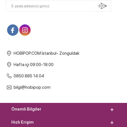
HOBİPOP.COM İstanbul- Zonguldak
Hafta içi 09:00-18.00
0850 885 14 04
bilgi@hobipop.com
Önemli Bilgiler
Hızlı Erişim