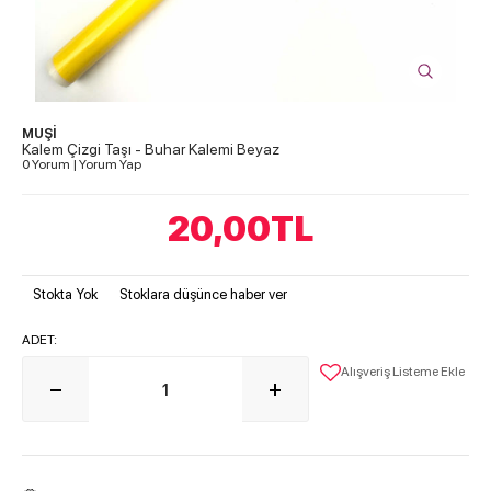
MUŞİ
Kalem Çizgi Taşı - Buhar Kalemi Beyaz
0 Yorum
|
Yorum Yap
20,00
TL
Stokta Yok
Stoklara düşünce haber ver
ADET:
Alışveriş Listeme Ekle