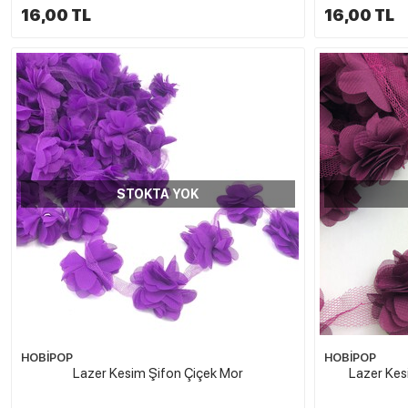
16,00 TL
16,00 TL
STOKTA YOK
HOBİPOP
HOBİPOP
Lazer Kesim Şifon Çiçek Mor
Lazer Ke