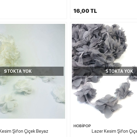
16,00 TL
STOKTA YOK
STOKTA YOK
HOBİPOP
Kesim Şifon Çiçek Beyaz
Lazer Kesim Şifon Çiçe