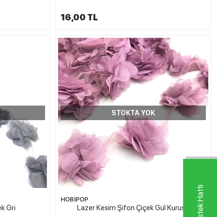
16,00 TL
STOKTA YOK
HOBİPOP
k Gri
Lazer Kesim Şifon Çiçek Gül Kurusu