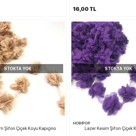
16,00 TL
STOKTA YOK
STOKTA YOK
HOBİPOP
m Şifon Çiçek Koyu Kapiçino
Lazer Kesim Şifon Çiçek 