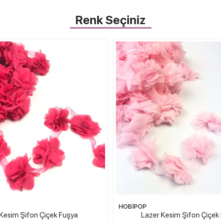
Renk Seçiniz
HOBİPOP
Kesim Şifon Çiçek Fuşya
Lazer Kesim Şifon Çiçe