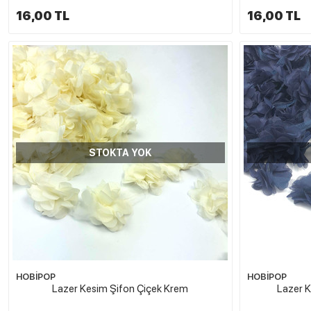
16,00 TL
16,00 TL
STOKTA YOK
HOBİPOP
HOBİPOP
Lazer Kesim Şifon Çiçek Krem
Lazer K