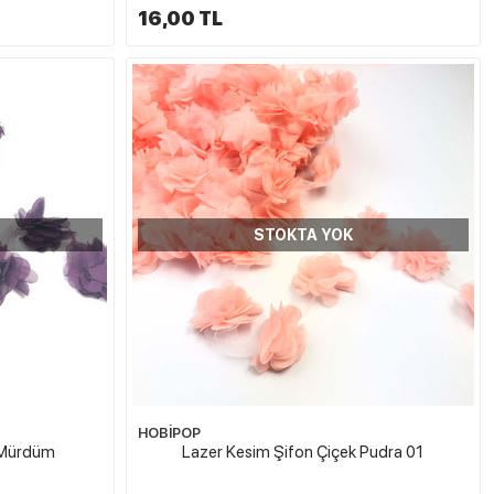
16,00 TL
STOKTA YOK
HOBİPOP
 Mürdüm
Lazer Kesim Şifon Çiçek Pudra 01