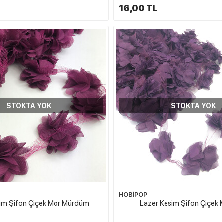
16,00 TL
STOKTA YOK
STOKTA YOK
HOBİPOP
sim Şifon Çiçek Mor Mürdüm
Lazer Kesim Şifon Çiçek