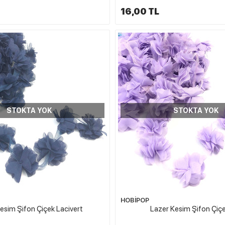
16,00 TL
STOKTA YOK
STOKTA YOK
HOBİPOP
esim Şifon Çiçek Lacivert
Lazer Kesim Şifon Çiçe