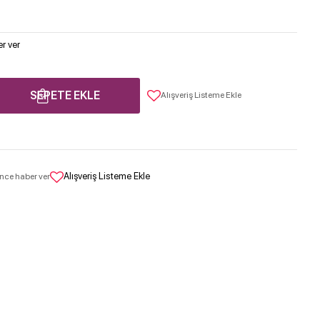
r ver
SEPETE EKLE
Alışveriş Listeme Ekle
Alışveriş Listeme Ekle
nce haber ver