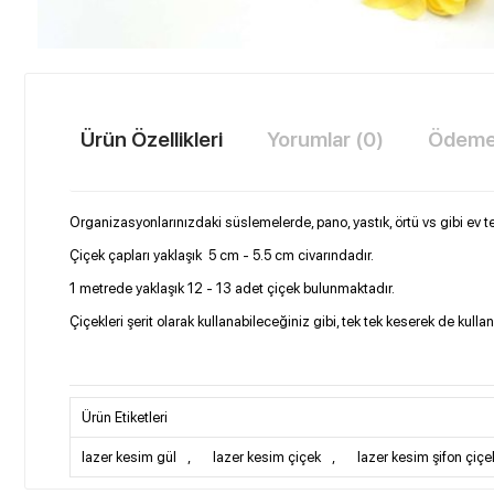
Ürün Özellikleri
Yorumlar (0)
Ödeme 
Organizasyonlarınızdaki süslemelerde, pano, yastık, örtü vs gibi ev t
Çiçek çapları yaklaşık 5 cm - 5.5 cm civarındadır.
1 metrede yaklaşık 12 - 13 adet çiçek bulunmaktadır.
Çiçekleri şerit olarak kullanabileceğiniz gibi, tek tek keserek de kullana
Ürün Etiketleri
lazer kesim gül
,
lazer kesim çiçek
,
lazer kesim şifon çiçe