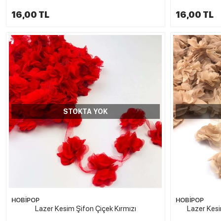
16,00 TL
16,00 TL
STOKTA YOK
HOBİPOP
HOBİPOP
Lazer Kesim Şifon Çiçek Kırmızı
Lazer Kesi