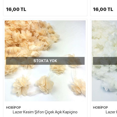
16,00 TL
16,00 TL
STOKTA YOK
HOBİPOP
HOBİPOP
Lazer Kesim Şifon Çiçek Açık Kapiçino
Lazer 