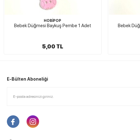
HOBİPOP
Bebek Düğmesi Baykuş Pembe 1 Adet
Bebek Düğ
5,00 TL
E-Bülten Aboneliği