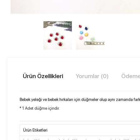
Ürün Özellikleri
Yorumlar (0)
Ödeme 
Bebek yeleği ve bebek hırkaları için düğmeler olup aynı zamanda farklı
* 1 Adet düğme içindir.
Ürün Etiketleri