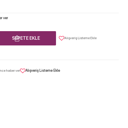
r ver
SEPETE EKLE
Alışveriş Listeme Ekle
Alışveriş Listeme Ekle
nce haber ver