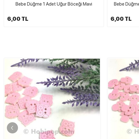
Bebe Düğme 1 Adet Uğur Böceği Mavi
Bebe Düğme 
6,00 TL
6,00 TL