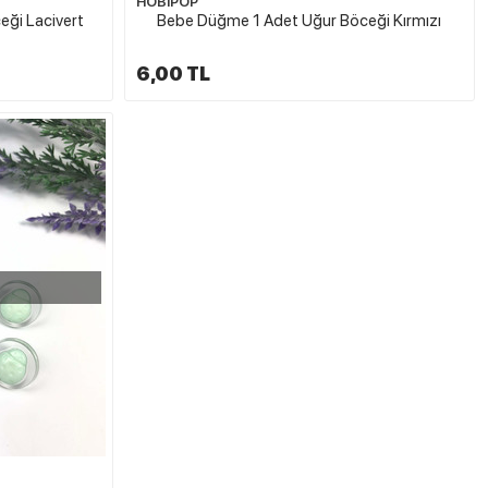
HOBİPOP
ği Lacivert
Bebe Düğme 1 Adet Uğur Böceği Kırmızı
6,00 TL