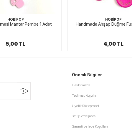
HOBİPOP
HOBİPOP
mesi Mantar Pembe 1 Adet
Handmade Ahşap Düğme Fuş
5,00 TL
4,00 TL
Önemli Bilgiler
Hakkımızda
Teslimat Koşulları
Üyelik Sözleşmesi
Satış Sözleşmesi
Garanti ve İade Koşulları