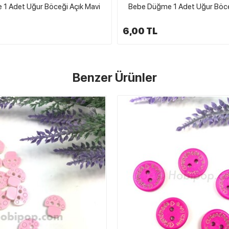
1 Adet Uğur Böceği Açık Mavi
Bebe Düğme 1 Adet Uğur Böceğ
6,00 TL
Benzer Ürünler