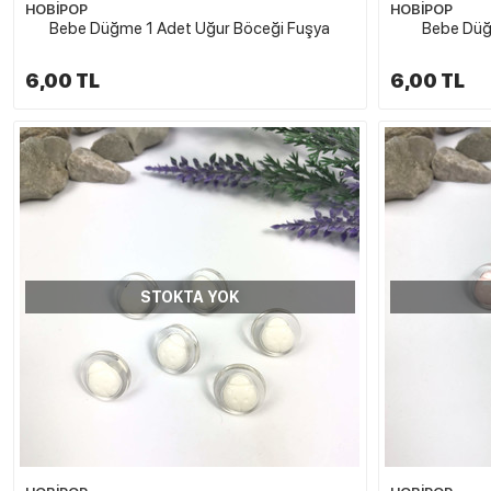
HOBİPOP
HOBİPOP
Bebe Düğme 1 Adet Uğur Böceği Fuşya
Bebe Düğ
6,00 TL
6,00 TL
STOKTA YOK