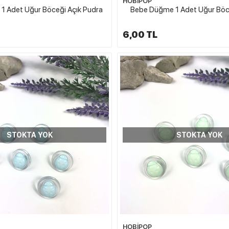
HOBİPOP
1 Adet Uğur Böceği Açık Pudra
Bebe Düğme 1 Adet Uğur Böce
6,00 TL
STOKTA YOK
STOKTA YOK
HOBİPOP