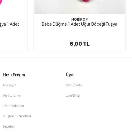
HOBİPOP
ya 1 Adet
Bebe Düğme 1 Adet Uğur Böceği Fuşya
6,00 TL
Hızlı Erişim
Üye
Anasayfa
Yeni Üyelik
Yeni Ürünler
Üye Girişi
İndirimdekiler
Müşteri Hizmetleri
Sepetim