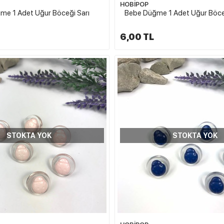
HOBİPOP
me 1 Adet Uğur Böceği Sarı
Bebe Düğme 1 Adet Uğur Böce
6,00 TL
STOKTA YOK
STOKTA YOK