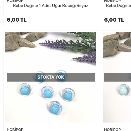
HOBİPOP
HOBİPOP
Bebe Düğme 1 Adet Uğur Böceği Beyaz
Bebe Düğme 
6,00 TL
6,00 TL
STOKTA YOK
HOBİPOP
HOBİPOP