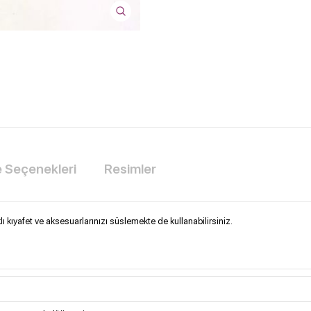
Seçenekleri
Resimler
 kıyafet ve aksesuarlarınızı süslemekte de kullanabilirsiniz.