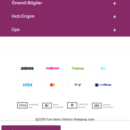
Önemli Bilgiler
Hızlı Erişim
Üye
©2019 Tüm Hakkı Saklıdır.
Hobipop.com