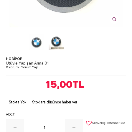
HOBİPOP
Ütüyle Yapışan Arma 01
0 Yorum
|
Yorum Yap
15,00
TL
Stokta Yok
Stoklara düşünce haber ver
ADET:
Alışveriş Listeme Ekle