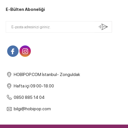
E-Bülten Aboneliği
HOBİPOP.COM İstanbul- Zonguldak
Hafta içi 09:00-18.00
0850 885 14 04
bilgi@hobipop.com