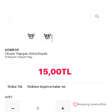
HOBİPOP
Ütüyle Yapışan Arma Köpek
0 Yorum
|
Yorum Yap
15,00
TL
Stokta Yok
Stoklara düşünce haber ver
ADET:
Alışveriş Listeme Ekle