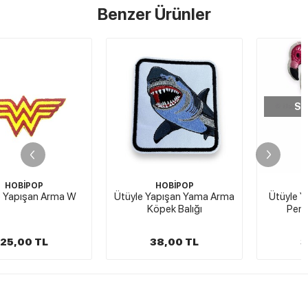
Benzer Ürünler
STOKTA YOK
HOBİPOP
HOBİPOP
Ütüyle Yapışan Yama Arma
Ütüyle Yapışan Arma Mini
Köpek Balığı
Pembe Flamingo
38,00 TL
30,00 TL