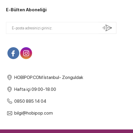
E-Bülten Aboneliği
HOBİPOP.COM İstanbul- Zonguldak
Hafta içi 09:00-18.00
0850 885 14 04
bilgi@hobipop.com