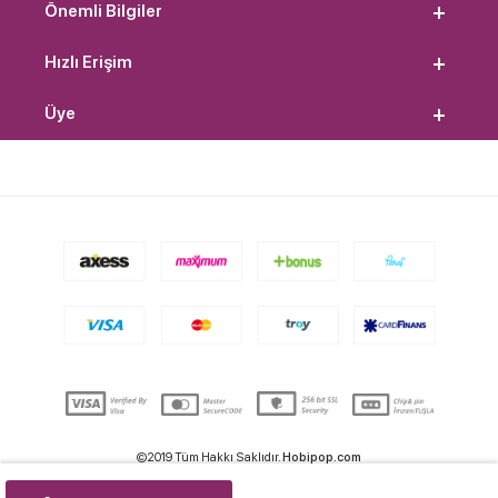
Önemli Bilgiler
Hızlı Erişim
Üye
©2019 Tüm Hakkı Saklıdır.
Hobipop.com