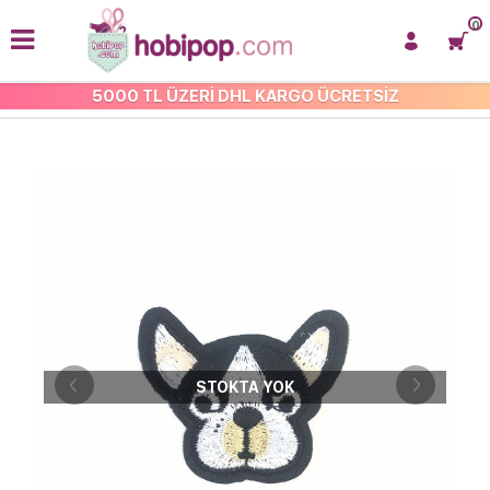
0
5000 TL ÜZERİ DHL KARGO ÜCRETSİZ
İŞLEMELİ ARMA VE APLİKE
STOKTA YOK