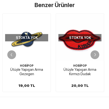
Benzer Ürünler
STOKTA YOK
STOKTA YOK
HOBİPOP
HOBİPOP
Ütüyle Yapışan Arma
Ütüyle Yapışan Arma
Gezegen
Kırmızı Dudak
19,00 TL
20,00 TL