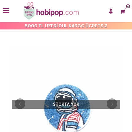
0
5000 TL ÜZERİ DHL KARGO ÜCRETSİZ
İŞLEMELİ ARMA VE APLİKE
STOKTA YOK