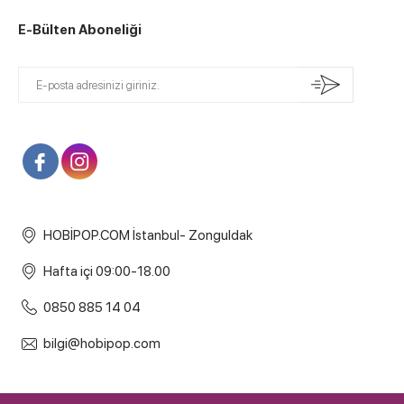
E-Bülten Aboneliği
HOBİPOP.COM İstanbul- Zonguldak
Hafta içi 09:00-18.00
0850 885 14 04
bilgi@hobipop.com