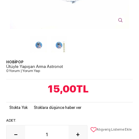
HOBİPOP
Ütüyle Yapışan Arma Astronot
0 Yorum
|
Yorum Yap
15,00
TL
Stokta Yok
Stoklara düşünce haber ver
ADET:
Alışveriş Listeme Ekle