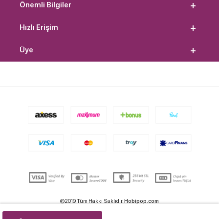
Önemli Bilgiler
Hızlı Erişim
Üye
©2019 Tüm Hakkı Saklıdır.
Hobipop.com