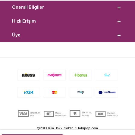
Önemli Bilgiler
Hızlı Erişim
Üye
©2019 Tüm Hakkı Saklıdır.
Hobipop.com