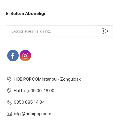
E-Bülten Aboneliği
HOBİPOP.COM İstanbul- Zonguldak
Hafta içi 09:00-18.00
0850 885 14 04
bilgi@hobipop.com