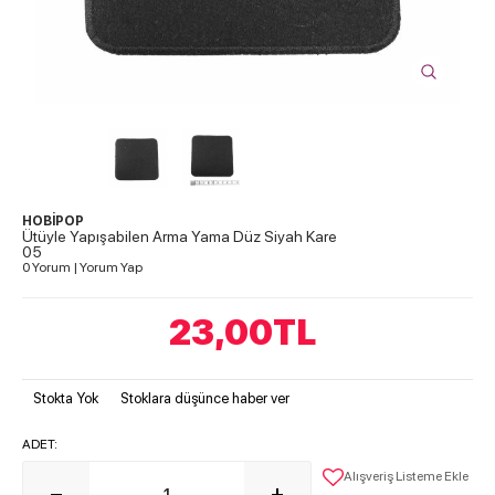
HOBİPOP
Ütüyle Yapışabilen Arma Yama Düz Siyah Kare
05
0 Yorum
|
Yorum Yap
23,00
TL
Stokta Yok
Stoklara düşünce haber ver
ADET:
Alışveriş Listeme Ekle