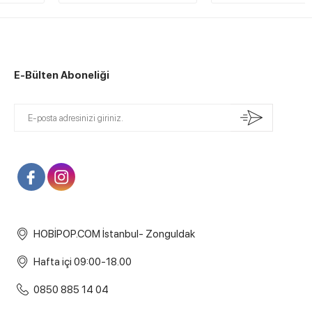
E-Bülten Aboneliği
HOBİPOP.COM İstanbul- Zonguldak
Hafta içi 09:00-18.00
0850 885 14 04