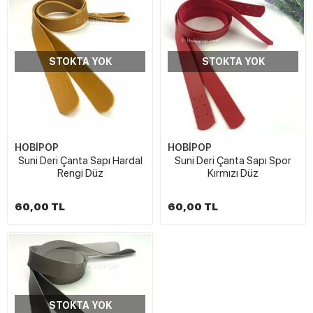
STOKTA YOK
STOKTA YOK
HOBİPOP
HOBİPOP
Suni Deri Çanta Sapı Hardal
Suni Deri Çanta Sapı Spor
Rengi Düz
Kırmızı Düz
60,00 TL
60,00 TL
STOKTA YOK