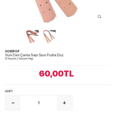
HOBİPOP
Suni Deri Çanta Sapı Spor Pudra Düz
0 Yorum
|
Yorum Yap
60,00
TL
ADET