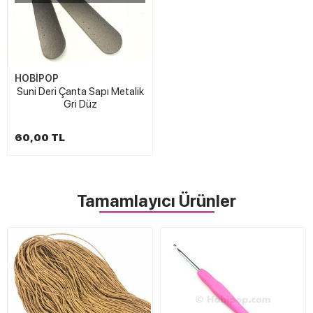
HOBİPOP
Suni Deri Çanta Sapı Metalik
Gri Düz
60,00 TL
Tamamlayıcı Ürünler