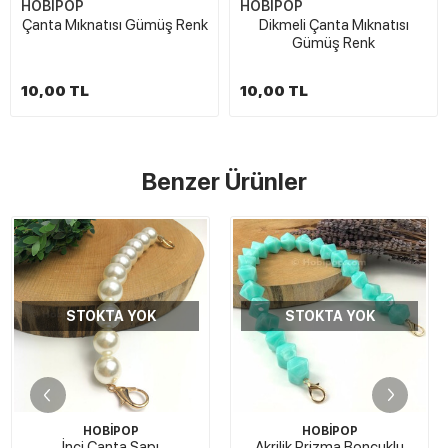
HOBİPOP
HOBİPOP
Çanta Mıknatısı Gümüş Renk
Dikmeli Çanta Mıknatısı
Gümüş Renk
10,00 TL
10,00 TL
Benzer Ürünler
STOKTA YOK
STOKTA YOK
HOBİPOP
HOBİPOP
İnci Çanta Sapı
Akrilik Prizma Boncuklu