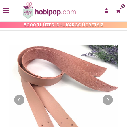
0
5000 TL ÜZERİ DHL KARGO ÜCRETSİZ
TÜM ÇANTA SAPLARI