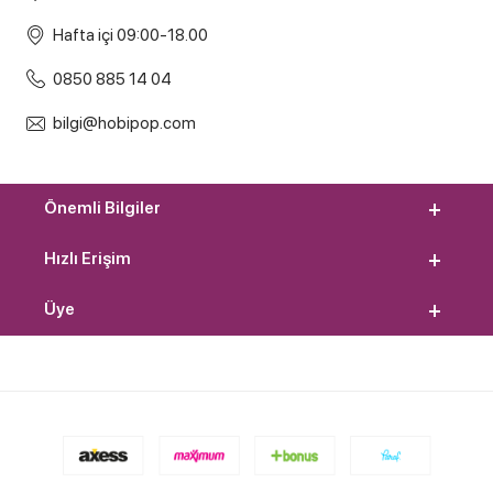
Hafta içi 09:00-18.00
0850 885 14 04
bilgi@hobipop.com
Önemli Bilgiler
Hızlı Erişim
Üye