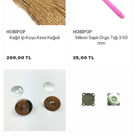
HOBİPOP
HOBİPOP
Kağıt İp Koyu Kese Kağıdı
Silikon Saplı Örgü Tığı 3.50
mm
200,00 TL
25,00 TL