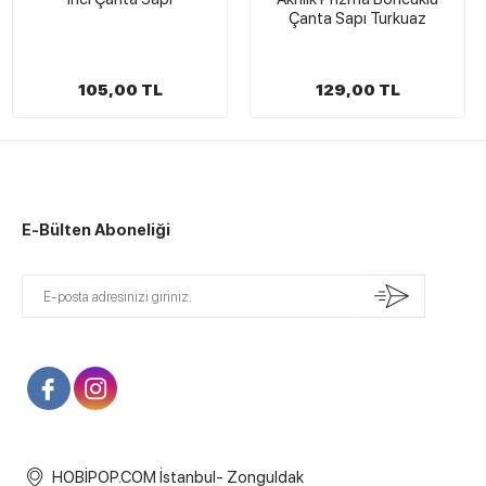
Çanta Sapı Turkuaz
105,00 TL
129,00 TL
E-Bülten Aboneliği
HOBİPOP.COM İstanbul- Zonguldak