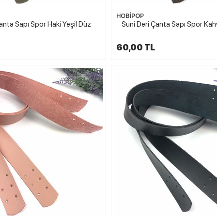
HOBİPOP
anta Sapı Spor Haki Yeşil Düz
Suni Deri Çanta Sapı Spor Ka
60,00 TL