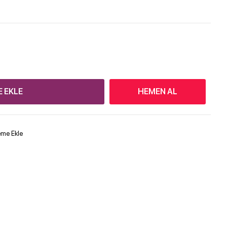
E EKLE
HEMEN AL
teme Ekle