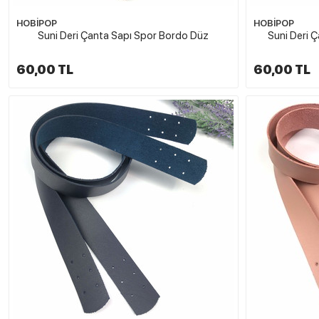
HOBİPOP
HOBİPOP
Suni Deri Çanta Sapı Spor Bordo Düz
Suni Deri Ç
60,00 TL
60,00 TL