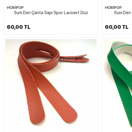
HOBİPOP
HOBİPOP
Suni Deri Çanta Sapı Spor Lacivert Düz
Suni Deri
60,00 TL
60,00 TL