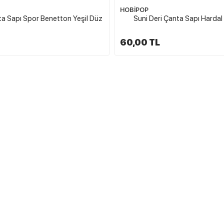
HOBİPOP
ta Sapı Spor Benetton Yeşil Düz
Suni Deri Çanta Sapı Hardal
60,00 TL