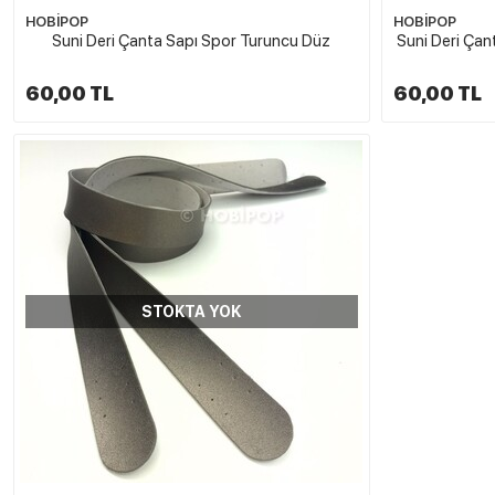
HOBİPOP
HOBİPOP
Suni Deri Çanta Sapı Spor Turuncu Düz
Suni Deri Çan
60,00 TL
60,00 TL
STOKTA YOK