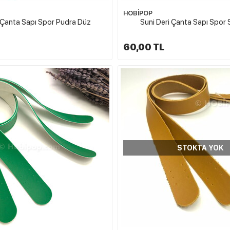
HOBİPOP
 Çanta Sapı Spor Pudra Düz
Suni Deri Çanta Sapı Spor 
60,00 TL
STOKTA YOK