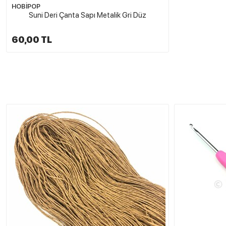
HOBİPOP
Suni Deri Çanta Sapı Metalik Gri Düz
60,00 TL