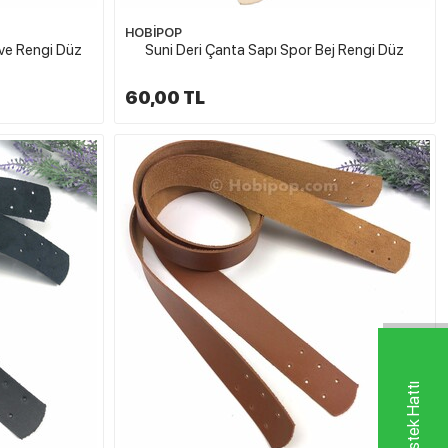
HOBİPOP
hve Rengi Düz
Suni Deri Çanta Sapı Spor Bej Rengi Düz
60,00 TL