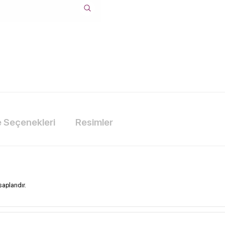
Seçenekleri
Resimler
aplarıdır.