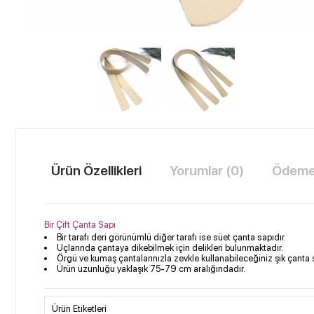
Ürün Özellikleri
Yorumlar (0)
Ödeme 
Bir Çift Çanta Sapı
​Bir tarafı deri görünümlü diğer tarafı ise süet çanta sapıdır.
Uçlarında çantaya dikebilmek için delikleri bulunmaktadır.
Örgü ve kumaş çantalarınızla zevkle kullanabileceğiniz şık çanta s
Ürün uzunluğu yaklaşık 75-79 cm aralığındadır.
Ürün Etiketleri