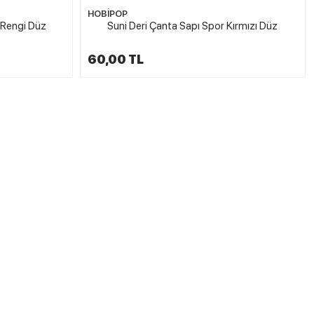
HOBİPOP
 Rengi Düz
Suni Deri Çanta Sapı Spor Kırmızı Düz
60,00 TL