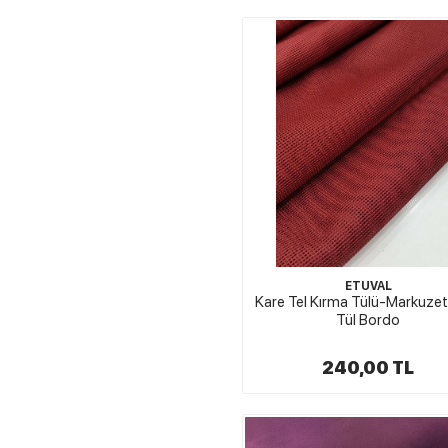
ETUVAL
Kare Tel Kırma Tülü-Markuzet
Tül Bordo
240,00 TL