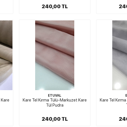
240,00 TL
24
ETUVAL
 Kare
Kare Tel Kırma Tülü-Markuzet Kare
Kare Tel Kırm
Tül Pudra
240,00 TL
24