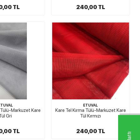
0,00 TL
240,00 TL
ETUVAL
ETUVAL
a Tülü-Markuzet Kare
Kare Tel Kırma Tülü-Markuzet Kare
Tül Gri
Tül Kırmızı
0,00 TL
240,00 TL