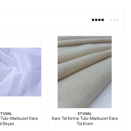
ETUVAL
ETUVAL
a Tülü-Markuzet Kare
Kare Tel Kırma Tülü-Markuzet Kare
l Beyaz
Tül Krem