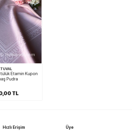
ETUVAL
tülük Etamin Kupon
aş Pudra
0,00 TL
Hızlı Erişim
Üye