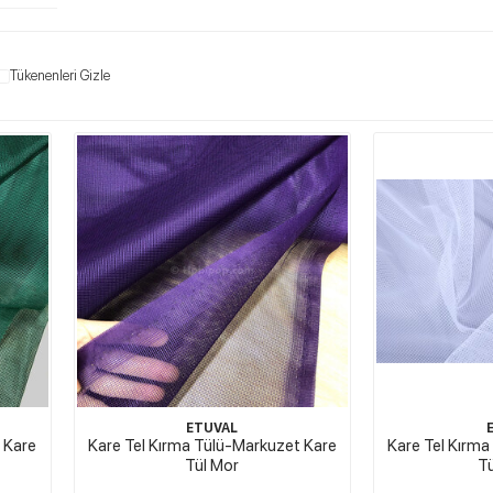
Tükenenleri Gizle
ETUVAL
 Kare
Kare Tel Kırma Tülü-Markuzet Kare
Kare Tel Kırm
Tül Mor
Tü