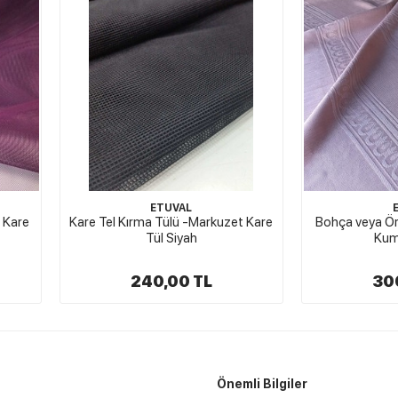
ETUVAL
 Kare
Kare Tel Kırma Tülü -Markuzet Kare
Bohça veya Ör
Tül Siyah
Kum
240,00 TL
30
Önemli Bilgiler