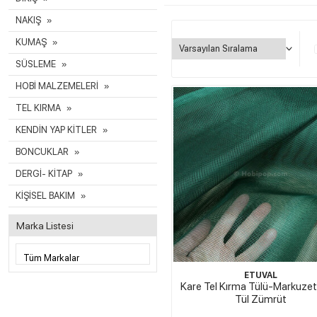
NAKIŞ
KUMAŞ
SÜSLEME
HOBİ MALZEMELERİ
TEL KIRMA
KENDİN YAP KİTLER
BONCUKLAR
DERGİ- KİTAP
KİŞİSEL BAKIM
Marka Listesi
ETUVAL
Kare Tel Kırma Tülü-Markuzet
Tül Zümrüt