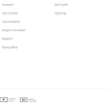
Anasayfa
Yeni Üyelik
Yeni Ürünler
Üye Girişi
İndirimdekiler
Müşteri Hizmetleri
Sepetim
Sipariş Takip