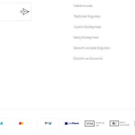
Hakkımızda
Teslimat Koşulları
Üyelik Sözleşmesi
Satış Sözleşmesi
Garanti ve İade Koşulları
Gizlilik ve Güvenlik