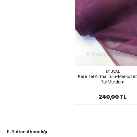
ETUVAL
Kare Tel Kırma Tülü-Markuzet
Tül Mürdüm
240,00 TL
E-Bülten Aboneliği