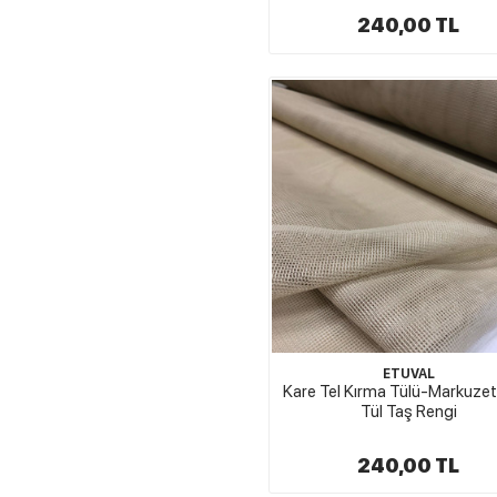
240,00 TL
ETUVAL
Kare Tel Kırma Tülü-Markuzet
Tül Taş Rengi
240,00 TL