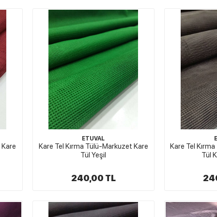
ETUVAL
 Kare
Kare Tel Kırma Tülü-Markuzet Kare
Kare Tel Kırma
Tül Yeşil
Tül 
240,00 TL
24