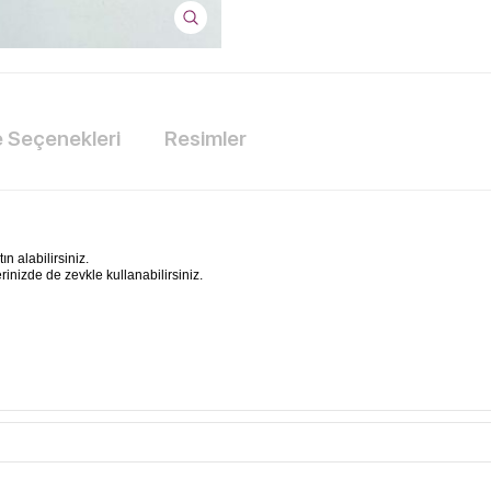
Seçenekleri
Resimler
n alabilirsiniz.
inizde de zevkle kullanabilirsiniz.