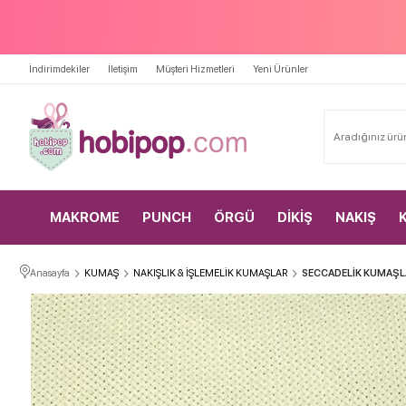
İndirimdekiler
İletişim
Müşteri Hizmetleri
Yeni Ürünler
MAKROME
PUNCH
ÖRGÜ
DİKİŞ
NAKIŞ
Anasayfa
KUMAŞ
NAKIŞLIK & İŞLEMELİK KUMAŞLAR
SECCADELİK KUMAŞL