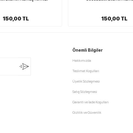
150,00 TL
225,00 TL
Önemli Bilgiler
Hakkımızda
Teslimat Koşulları
Üyelik Sözleşmesi
Satış Sözleşmesi
Garanti ve İade Koşulları
Gizlilik ve Güvenlik