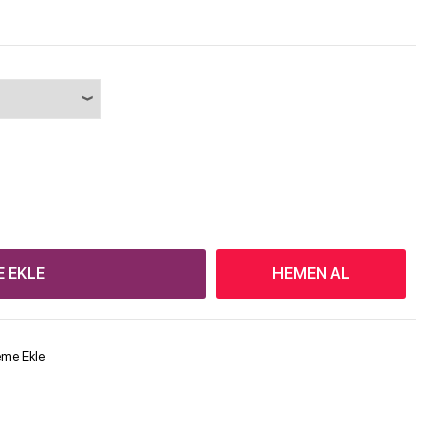
E EKLE
HEMEN AL
teme Ekle